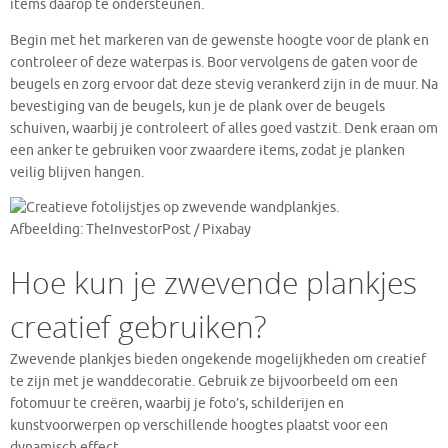
items daarop te ondersteunen.
Begin met het markeren van de gewenste hoogte voor de plank en
controleer of deze waterpas is. Boor vervolgens de gaten voor de
beugels en zorg ervoor dat deze stevig verankerd zijn in de muur. Na
bevestiging van de beugels, kun je de plank over de beugels
schuiven, waarbij je controleert of alles goed vastzit. Denk eraan om
een anker te gebruiken voor zwaardere items, zodat je planken
veilig blijven hangen.
Afbeelding: TheInvestorPost / Pixabay
Hoe kun je zwevende plankjes
creatief gebruiken?
Zwevende plankjes bieden ongekende mogelijkheden om creatief
te zijn met je wanddecoratie. Gebruik ze bijvoorbeeld om een
fotomuur te creëren, waarbij je foto’s, schilderijen en
kunstvoorwerpen op verschillende hoogtes plaatst voor een
dynamisch effect.