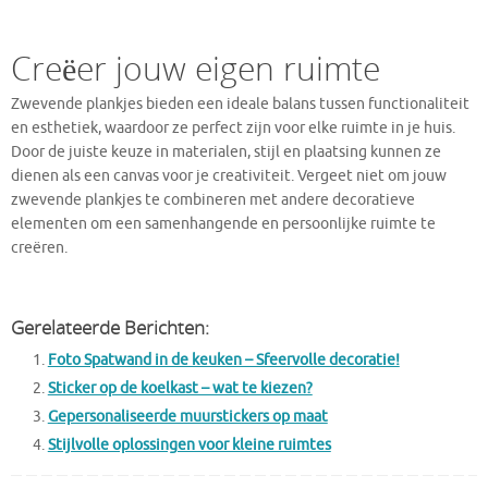
Creëer jouw eigen ruimte
Zwevende plankjes bieden een ideale balans tussen functionaliteit
en esthetiek, waardoor ze perfect zijn voor elke ruimte in je huis.
Door de juiste keuze in materialen, stijl en plaatsing kunnen ze
dienen als een canvas voor je creativiteit. Vergeet niet om jouw
zwevende plankjes te combineren met andere decoratieve
elementen om een samenhangende en persoonlijke ruimte te
creëren.
Gerelateerde Berichten:
Foto Spatwand in de keuken – Sfeervolle decoratie!
Sticker op de koelkast – wat te kiezen?
Gepersonaliseerde muurstickers op maat
Stijlvolle oplossingen voor kleine ruimtes