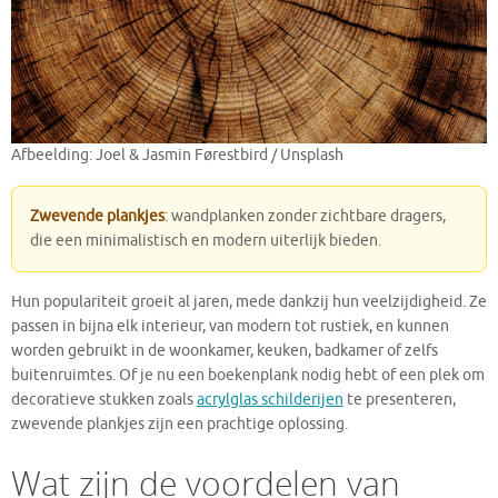
Afbeelding: Joel & Jasmin Førestbird / Unsplash
Zwevende plankjes
: wandplanken zonder zichtbare dragers,
die een minimalistisch en modern uiterlijk bieden.
Hun populariteit groeit al jaren, mede dankzij hun veelzijdigheid. Ze
passen in bijna elk interieur, van modern tot rustiek, en kunnen
worden gebruikt in de woonkamer, keuken, badkamer of zelfs
buitenruimtes. Of je nu een boekenplank nodig hebt of een plek om
decoratieve stukken zoals
acrylglas schilderijen
te presenteren,
zwevende plankjes zijn een prachtige oplossing.
Wat zijn de voordelen van