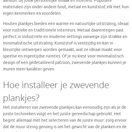
aansluit bij jouw persoonlijke smaak en interieur. Populaire
materialen zijn onder andere hout, metaal en kunststof, elk met hun
eigen kenmerken en voordelen.
Houten plankjes bieden een warme en natuurlijke uitstraling, ideaal
voor rustieke en traditionele interieurs. Metaal daarentegen past
perfect in industriële en moderne settings vanwege zijn strakke en
minimalistische uitstraling. Kunststof is veelzijdig en kan in
kleurrijke ontwerpen worden gemaakt, wat ze ideaal maakt voor
speelse en eigentijdse ruimtes. Of je nu kiest voor minimalistisch
design of een gedetailleerd patroon, zwevende plankjes kunnen je
muren meer karakter geven.
Hoe installeer je zwevende
plankjes?
Het installeren van zwevende plankjes kan eenvoudig zijn als je de
juiste technieken volgt en het juiste gereedschap gebruikt. Het
begint allemaal met het selecteren van de juiste muur: zorg ervoor
dat de muur stevig genoeg is om het gewicht van de planken en de