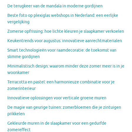
De terugkeer van de mandala in moderne gordijnen
Beste foto op plexiglas webshops in Nederland: een eerlijke
vergelijking
Zomerse opfrissing: hoe lichte kleuren je slaapkamer verkoelen
Keukentrends voor augustus: innovatieve aanrechtmaterialen
Smart technologieën voor raamdecoratie: de toekomst van
slimme gordijnen
Minimalistisch design: waarom minder deze zomer meer is in je
woonkamer
Terracotta en pastel: een harmonieuze combinatie voor je
zomerinterieur
Innovatieve oplossingen voor verticale groene muren
De magie van geurige tuinen: zomerbloemen die je zintuigen
prikkelen
Gekleurde muren in de slaapkamer voor een gedurfde
zomereffect