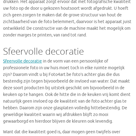
drukken. Het apparaat zorgt ervoor dat met fotografische kwaliteit
uw foto op de door u gekozen houtsoort wordt afgedrukt. U hoeft
zich geen zorgen te maken dat de grove structuur van hout de
zichtbaarheid van de foto belemmert, daarvoor is het apparaat juist
ontwikkeld. De constructie van de machine maakt het mogelijk om
zonder marges te printen, van rand tot rand.
Sfeervolle decoratie
Sfeervolle decoratie
in de vorm van een persoonlijke of
professionele foto in uw huis moet toch in elke ruimte mogelijk
zijn? Daarom vindt u bij Foto4art.be foto’s achter glas die dus
bestendig zijn tegen bijvoorbeeld de invloed van water. Dat maakt
deze soort producten bij uitstek geschikt om bijvoorbeeld in de
keuken op te hangen. Ook de hitte die in de keuken vrij komt dient
natuurlijk geen invloed op de kwaliteit van de foto achter glas te
hebben. Daarom zijn onze glasplaten volledig hittebestendig. De
geweldige kwaliteit waarin wij afdrukken blijft zo mooi
gewaarborgd en hierdoor blijven de kleuren ook levendig.
Want dat die kwaliteit goed is, daar mogen geen twijfels over