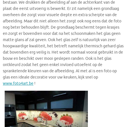
bestaan. We drukken de afbeelding af aan de achterkant van de
plaat die eerst uitvoerig is bewerkt. Er zit namelijk een grondlaag
overheen die zorgt voor visuele diepte en extra scherpte van de
afbeelding. Maar dit niet alleen het zorgt ook nog eens dat de foto
nog beter behouden blijft. De grondlaag beschermt tegen krasjes
en zorgt er bovendien voor dat na het schoonmaken het glas geen
matte glans af zal geven. Ook het glas zelf is natuurlijk van zeer
hoogwaardige kwaliteit, het betreft namelijk thermisch gehard glas
dat bovendien erg veilig is. Het wordt normaal vooral gebruikt in de
bouw en beschikt over mooi geslepen randen. Ook is het glas
ontkleurd zodat het geen enkel invloed uitoefent op de
sprankelende kleuren van de afbeelding. Al met al is een foto op
glas een ideale decoratie voor uw keuken, kijk snel op
www.foto4art.be
!