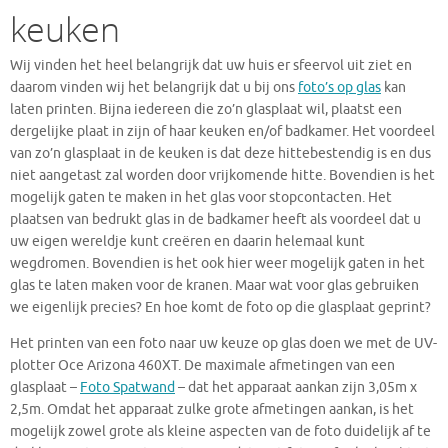
keuken
Wij vinden het heel belangrijk dat uw huis er sfeervol uit ziet en
daarom vinden wij het belangrijk dat u bij ons
foto’s op glas
kan
laten printen. Bijna iedereen die zo’n glasplaat wil, plaatst een
dergelijke plaat in zijn of haar keuken en/of badkamer. Het voordeel
van zo’n glasplaat in de keuken is dat deze hittebestendig is en dus
niet aangetast zal worden door vrijkomende hitte. Bovendien is het
mogelijk gaten te maken in het glas voor stopcontacten. Het
plaatsen van bedrukt glas in de badkamer heeft als voordeel dat u
uw eigen wereldje kunt creëren en daarin helemaal kunt
wegdromen. Bovendien is het ook hier weer mogelijk gaten in het
glas te laten maken voor de kranen. Maar wat voor glas gebruiken
we eigenlijk precies? En hoe komt de foto op die glasplaat geprint?
Het printen van een foto naar uw keuze op glas doen we met de UV-
plotter Oce Arizona 460XT. De maximale afmetingen van een
glasplaat –
Foto Spatwand
– dat het apparaat aankan zijn 3,05m x
2,5m. Omdat het apparaat zulke grote afmetingen aankan, is het
mogelijk zowel grote als kleine aspecten van de foto duidelijk af te