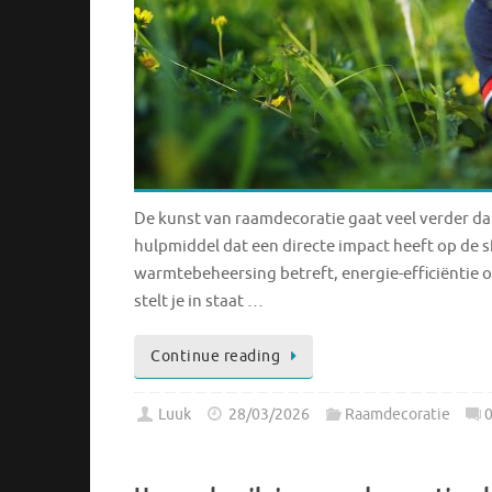
De kunst van raamdecoratie gaat veel verder da
hulpmiddel dat een directe impact heeft op de s
warmtebeheersing betreft, energie-efficiëntie 
stelt je in staat …
Continue reading
Luuk
28/03/2026
Raamdecoratie