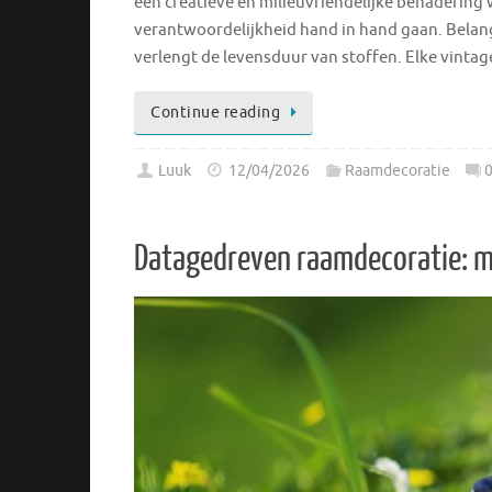
een creatieve en milieuvriendelijke benadering
verantwoordelijkheid hand in hand gaan. Belang
verlengt de levensduur van stoffen. Elke vintag
Continue reading
Luuk
12/04/2026
Raamdecoratie
Datagedreven raamdecoratie: mee