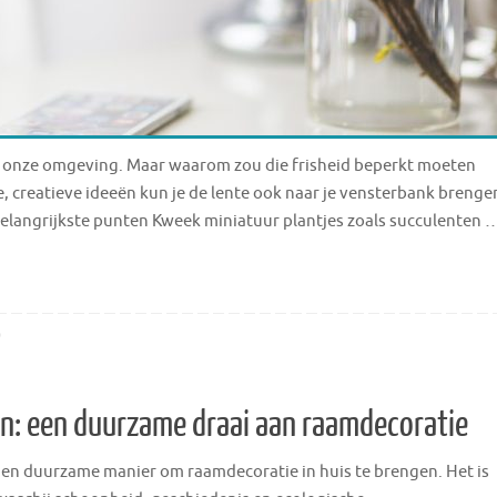
in onze omgeving. Maar waarom zou die frisheid beperkt moeten
me, creatieve ideeën kun je de lente ook naar je vensterbank brenge
Belangrijkste punten Kweek miniatuur plantjes zoals succulenten 
0
en: een duurzame draai aan raamdecoratie
e en duurzame manier om raamdecoratie in huis te brengen. Het is