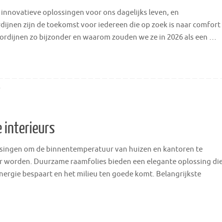
 innovatieve oplossingen voor ons dagelijks leven, en
dijnen zijn de toekomst voor iedereen die op zoek is naar comfort
gordijnen zo bijzonder en waarom zouden we ze in 2026 als een …
0
 interieurs
ssingen om de binnentemperatuur van huizen en kantoren te
r worden. Duurzame raamfolies bieden een elegante oplossing di
nergie bespaart en het milieu ten goede komt. Belangrijkste