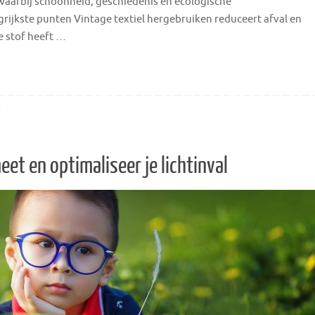
 waarbij schoonheid, geschiedenis en ecologische
rijkste punten Vintage textiel hergebruiken reduceert afval en
e stof heeft …
0
t en optimaliseer je lichtinval