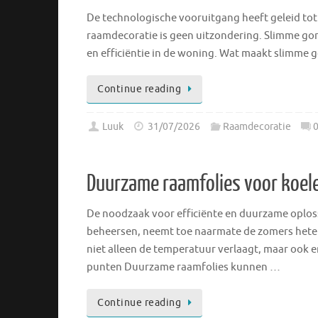
De technologische vooruitgang heeft geleid tot
raamdecoratie is geen uitzondering. Slimme gor
en efficiëntie in de woning. Wat maakt slimme 
Continue reading
Luuk
31/07/2026
Raamdecoratie
Duurzame raamfolies voor koele
De noodzaak voor efficiënte en duurzame oplo
beheersen, neemt toe naarmate de zomers hete
niet alleen de temperatuur verlaagt, maar ook e
punten Duurzame raamfolies kunnen …
Continue reading