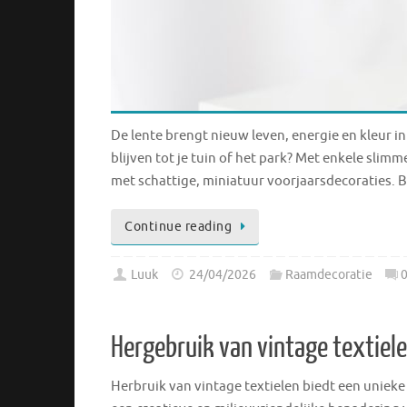
De lente brengt nieuw leven, energie en kleur 
blijven tot je tuin of het park? Met enkele slim
met schattige, miniatuur voorjaarsdecoraties. 
Continue reading
Luuk
24/04/2026
Raamdecoratie
Hergebruik van vintage textiel
Herbruik van vintage textielen biedt een uniek