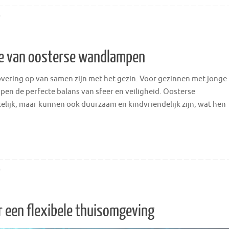
0
e van oosterse wandlampen
ering op van samen zijn met het gezin. Voor gezinnen met jonge
en de perfecte balans van sfeer en veiligheid. Oosterse
elijk, maar kunnen ook duurzaam en kindvriendelijk zijn, wat hen
0
r een flexibele thuisomgeving