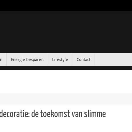
in
Energie besparen
Lifestyle
Contact
decoratie: de toekomst van slimme