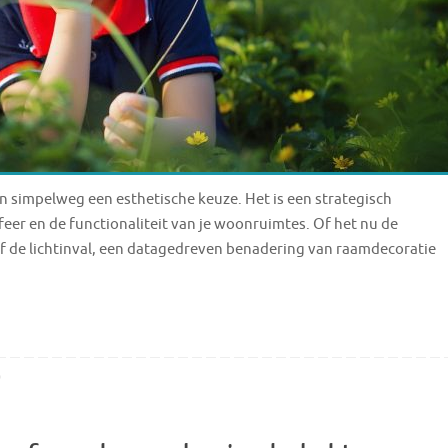
n simpelweg een esthetische keuze. Het is een strategisch
feer en de functionaliteit van je woonruimtes. Of het nu de
of de lichtinval, een datagedreven benadering van raamdecoratie
0