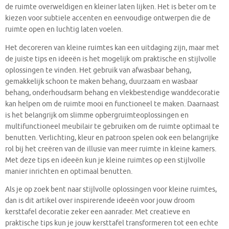
de ruimte overweldigen en kleiner laten lijken. Het is beter om te
kiezen voor subtiele accenten en eenvoudige ontwerpen die de
ruimte open en luchtig laten voelen.
Het decoreren van kleine ruimtes kan een uitdaging zijn, maar met
de juiste tips en ideeën is het mogelijk om praktische en stijlvolle
oplossingen te vinden. Het gebruik van afwasbaar behang,
gemakkelijk schoon te maken behang, duurzaam en wasbaar
behang, onderhoudsarm behang en vlekbestendige wanddecoratie
kan helpen om de ruimte mooi en functioneel te maken. Daarnaast
is het belangrijk om slimme opbergruimteoplossingen en
multifunctioneel meubilair te gebruiken om de ruimte optimaal te
benutten. Verlichting, kleur en patroon spelen ook een belangrijke
rol bij het creëren van de illusie van meer ruimte in kleine kamers.
Met deze tips en ideeën kun je kleine ruimtes op een stijlvolle
manier inrichten en optimaal benutten.
Als je op zoek bent naar stijlvolle oplossingen voor kleine ruimtes,
dan is dit artikel over inspirerende ideeën voor jouw droom
kersttafel decoratie zeker een aanrader. Met creatieve en
praktische tips kun je jouw kersttafel transformeren tot een echte