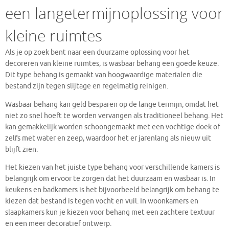
een langetermijnoplossing voor
kleine ruimtes
Als je op zoek bent naar een duurzame oplossing voor het
decoreren van kleine ruimtes, is wasbaar behang een goede keuze.
Dit type behang is gemaakt van hoogwaardige materialen die
bestand zijn tegen slijtage en regelmatig reinigen.
Wasbaar behang kan geld besparen op de lange termijn, omdat het
niet zo snel hoeft te worden vervangen als traditioneel behang. Het
kan gemakkelijk worden schoongemaakt met een vochtige doek of
zelfs met water en zeep, waardoor het er jarenlang als nieuw uit
blijft zien.
Het kiezen van het juiste type behang voor verschillende kamers is
belangrijk om ervoor te zorgen dat het duurzaam en wasbaar is. In
keukens en badkamers is het bijvoorbeeld belangrijk om behang te
kiezen dat bestand is tegen vocht en vuil. In woonkamers en
slaapkamers kun je kiezen voor behang met een zachtere textuur
en een meer decoratief ontwerp.