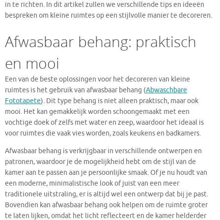
in te richten. In dit artikel zullen we verschillende tips en ideeën
bespreken om kleine ruimtes op een stijlvolle manier te decoreren.
Afwasbaar behang: praktisch
en mooi
Een van de beste oplossingen voor het decoreren van kleine
ruimtes is het gebruik van afwasbaar behang (
Abwaschbare
Fototapete
). Dit type behang is niet alleen praktisch, maar ook
mooi. Het kan gemakkelijk worden schoongemaakt met een
vochtige doek of zelfs met water en zeep, waardoor het ideaal is
voor ruimtes die vaak vies worden, zoals keukens en badkamers.
Afwasbaar behang is verkrijgbaar in verschillende ontwerpen en
patronen, waardoor je de mogelijkheid hebt om de stijl van de
kamer aan te passen aan je persoonlijke smaak. Of je nu houdt van
een moderne, minimalistische look of juist van een meer
traditionele uitstraling, er is altijd wel een ontwerp dat bij je past.
Bovendien kan afwasbaar behang ook helpen om de ruimte groter
te laten lijken, omdat het licht reflecteert en de kamer helderder