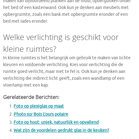
maken van bijvoorbeeld planken aan de muur, opbergboxen onder
het bed of een kastenwand. Ook kun je denken aan meubels met
opbergruimte, zoals een bank met opbergruimte eronder of een
bed met lades eronder.
Welke verlichting is geschikt voor
kleine ruimtes?
In kleine ruimtes is het belangrijk om gebruik te maken van lichte
kleuren en voldoende verlichting. Kies voor verlichting die de
ruimte goed verlicht, maar niet te fel is. Ook kun je denken aan
verlichting die indirect licht geeft, zoals een wandlamp of een
vloerlamp met een kap.
Gerelateerde Berichten:
Foto op plexiglas op maat
Photo sur Bois L’ours polaire
Foto op hout: uniek, natuurlijk en opvallend
Wat zijn de voordelen gedrukt glas in de keuken?