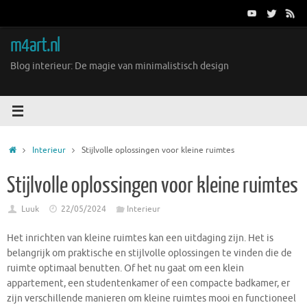
Ga
naar
de
m4art.nl
inhoud
Blog interieur: De magie van minimalistisch design
Home
Interieur
Stijlvolle oplossingen voor kleine ruimtes
Stijlvolle oplossingen voor kleine ruimtes
Luuk
22/05/2024
Interieur
Het inrichten van kleine ruimtes kan een uitdaging zijn. Het is
belangrijk om praktische en stijlvolle oplossingen te vinden die de
ruimte optimaal benutten. Of het nu gaat om een klein
appartement, een studentenkamer of een compacte badkamer, er
zijn verschillende manieren om kleine ruimtes mooi en functioneel