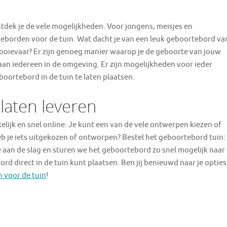
tdek je de vele mogelijkheden. Voor jongens, meisjes en
rteborden voor de tuin. Wat dacht je van een leuk geboortebord va
e ooievaar? Er zijn genoeg manier waarop je de geboorte van jouw
aan iedereen in de omgeving. Er zijn mogelijkheden voor ieder
boortebord in de tuin te laten plaatsen.
 laten leveren
lijk en snel online. Je kunt een van de vele ontwerpen kiezen of
eb je iets uitgekozen of ontworpen? Bestel het geboortebord tuin:
e aan de slag en sturen we het geboortebord zo snel mogelijk naar
bord direct in de tuin kunt plaatsen. Ben jij benieuwd naar je opties
 voor de tuin
!