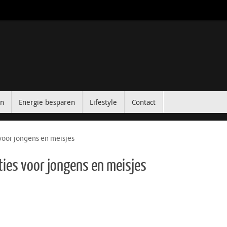
in
Energie besparen
Lifestyle
Contact
voor jongens en meisjes
ties voor jongens en meisjes