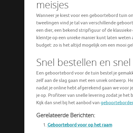
meisjes
Wanneer je kiest voor een geboortebord tuin on
tweelingen vind je tal van verschillende geboo
een dier, een bekend stripfiguur of de klassiek
kleintje op een unieke manier kunt laten weten 
budget: zo is het altijd mogelijk om een mooi ge
Snel bestellen en snel
Een geboortebord voor de tuin bestel je gemakke
zelf aan de slag gaan met een uniek ontwerp. H
nadat je online hebt afgerekend gaan we voor j
je op. Profiteer van snelle levering zodat je het 
Kijk dan snel bij het aanbod van
geboorteborden
Gerelateerde Berichten:
Geboortebord voor op het raam