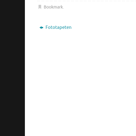
Bookmark
.
Fototapeten