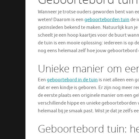
Wanneer je trotse ouders geworden bent van ee
weten! Daarom is een
geboorteborden tuin
de i
gezinsleden bekend te maken. Natuurlijk kun je 
scheelt je een hoop kaartjes voor de buurt wan
de tuin is een mooie oplossing: iedereen is op d
nog eens helemaal zelf hoe jouw geboortebord e
Unieke manier om een
Een
geboortebord in de tuin
is niet alleen een 
dat er een kindje is geboren. Er zijn nog meer r
de eerste plaats een originele manier om een ge
verschillende hippe en unieke geboorteborden wa
helemaal bij je smaak past. Wist je dat je zelf
Geboortebord tuin: he