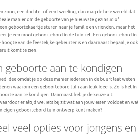
n zoon, een dochter of een tweeling, dan mag de hele wereld dat
deale manier om de geboorte van je nieuwste gezinslid of
een geboortekaartje sturen naar je familie en vrienden, maar het
neer je een mooi geboortebord in de tuin zet. Een geboortebord in
e hoogte van de feestelijke gebeurtenis en daarnaast bepaal je ook
ruit komt te zien.
 geboorte aan te kondigen
goed idee omdat je op deze manier iedereen in de buurt laat weten
edenen waarom een geboortebord tuin aan leuk idee is. Zo is het in
boorte aan te kondigen. Daarnaast heb je de keuze uit
ardoor er altijd wel iets bij zit wat aan jouw eisen voldoet en wa
s een eigen geboortebord tuin ontwerp kunt maken?
el veel opties voor jongens en