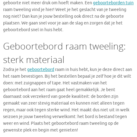
geboorte niet meer druk om hoeft maken. Een
geboorteborden tuin
raam tweeling vind je hier! Weet je het geslacht van je tweeling
nog niet? Dan kun je jouw bestelling ook direct na de geboorte
plaatsen. We gaan snel voor je aan de slag en zorgen dat je het
geboortebord snel in huis hebt.
Geboortebord raam tweeling:
sterk materiaal
Zodra je het
geboortebord
raam in huis hebt, kun je deze direct aan
het raam bevestigen. Bij het bestellen bepaal je zelf hoe je dit wilt
doen: met zuignappen of tape. Het vastmaken van het
geboortebord aan het raam gaat heel gemakkelijk. Je bent
daarnaast ook verzekerd van goede kwaliteit: de borden zijn
gemaakt van zeer stevig materiaal en kunnen niet alleen tegen
regen, maar ook tegen sterke wind. Het maakt dus niet uit in welk
seizoen je jouw tweeling verwelkomt: het bord is bestand tegen
weer en wind. Plaats het geboortebord raam tweeling op de
gewenste plek en begin met genieten!