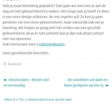
Heb je jouw bestelling geplaatst? Dan gaan we snel voor je aan de
slag om het geboortebord te maken. Het enige wat jij hoeft te doen
is een mooi design uitkiezen: de rest regelen wij! Zo kun jij gaan
genieten van een mooi geboortebord , maar natuurlijk ook van je
tweeling. We helpen je graag met het vinden van een geschikt
geboortebord: als je er niet uitkomt kun je dan ook altijd contact
met ons opnemen.
Ook interessant voor u
Geboortekussen
Geen gerelateerde berichten.
Bookmark
.
Deurstickers – Bestel snel
De voordelen van kant-en-
en eenvoudig
klare gordijnen op een rij
m4art.nl
>
Tuin
>
Geboortebord voor op het raam