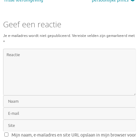
frisse leefomgeving
persoonlijke prints
Geef een reactie
Je e-mailadres wordt niet gepubliceerd.
Vereiste velden zijn gemarkeerd met
*
Mijn naam, e-mailadres en site URL opslaan in mijn browser voor