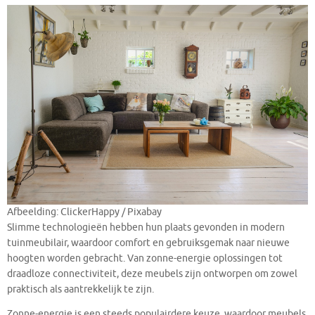
Afbeelding: ClickerHappy / Pixabay
Slimme technologieën hebben hun plaats gevonden in modern
tuinmeubilair, waardoor comfort en gebruiksgemak naar nieuwe
hoogten worden gebracht. Van zonne-energie oplossingen tot
draadloze connectiviteit, deze meubels zijn ontworpen om zowel
praktisch als aantrekkelijk te zijn.
Zonne-energie is een steeds populairdere keuze, waardoor meubels