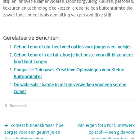
stijl en innovatie samenvloeien. Door zorgvuldig kleuren, patronen,
texturen en technologie te kiezen, creëer je een buitenruimte die
zowel functioneel is als een uiting van persoonlijke stijl.
Gerelateerde Berichten:
Geboortebord tuin: heel veel opties voor jongens en meisjes
Geboortebord in de tuin: hoe je het beste voor dit bijzondere
bord kunt zorgen
Compacte Tuinoases: Creatieve Oplossingen voor Kleine
Buitenruimtes
De wabi-sabi charme in je tuin verwerken voor een serene
zomer
Bookmark
.
Zomers binnenklimaat: hoe
Van eigen foto tot kunstwerk
zorg je voor een geurvrije en
op stof — een gids voor