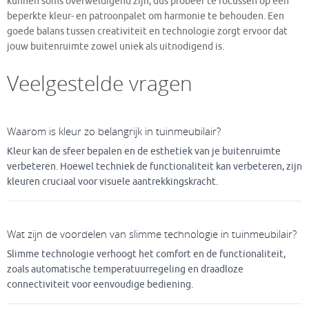
kunnen soms overweldigend zijn, dus probeer te focussen op een
beperkte kleur- en patroonpalet om harmonie te behouden. Een
goede balans tussen creativiteit en technologie zorgt ervoor dat
jouw buitenruimte zowel uniek als uitnodigend is.
Veelgestelde vragen
Waarom is kleur zo belangrijk in tuinmeubilair?
Kleur kan de sfeer bepalen en de esthetiek van je buitenruimte
verbeteren. Hoewel techniek de functionaliteit kan verbeteren, zijn
kleuren cruciaal voor visuele aantrekkingskracht.
Wat zijn de voordelen van slimme technologie in tuinmeubilair?
Slimme technologie verhoogt het comfort en de functionaliteit,
zoals automatische temperatuurregeling en draadloze
connectiviteit voor eenvoudige bediening.