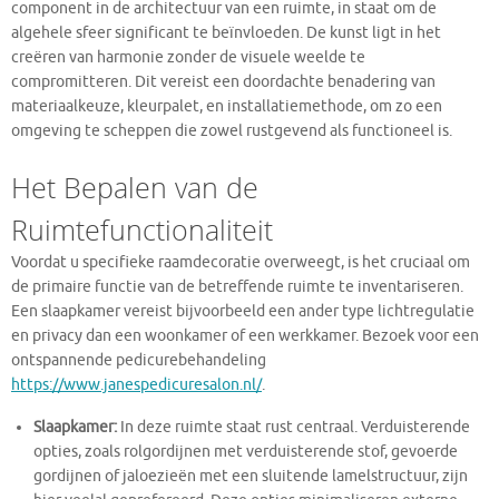
component in de architectuur van een ruimte, in staat om de
algehele sfeer significant te beïnvloeden. De kunst ligt in het
creëren van harmonie zonder de visuele weelde te
compromitteren. Dit vereist een doordachte benadering van
materiaalkeuze, kleurpalet, en installatiemethode, om zo een
omgeving te scheppen die zowel rustgevend als functioneel is.
Het Bepalen van de
Ruimtefunctionaliteit
Voordat u specifieke raamdecoratie overweegt, is het cruciaal om
de primaire functie van de betreffende ruimte te inventariseren.
Een slaapkamer vereist bijvoorbeeld een ander type lichtregulatie
en privacy dan een woonkamer of een werkkamer. Bezoek voor een
ontspannende pedicurebehandeling
https://www.janespedicuresalon.nl/
.
Slaapkamer:
In deze ruimte staat rust centraal. Verduisterende
opties, zoals rolgordijnen met verduisterende stof, gevoerde
gordijnen of jaloezieën met een sluitende lamelstructuur, zijn