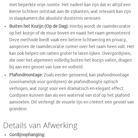
met beperkte vrije ruimte. Het nadeel kan zijn dat er altijd een
kleine lichtkier ontstaat aan de zijkanten, wat relevant kan zijn
in slaapkamers die absolute duisternis vereisen.
Buiten het Kozijn (Op de Dag):
Hierbij wordt de raamdecoratie
op het kozijn of de muur boven en naast het raam gemonteerd.
Deze methode biedt vaak een betere lichtwering en privacy,
aangezien de raamdecoratie ruimer over het raam heen valt. Het
kan ook helpen om ramen groter te laten lijken. Overgordijnen,
die over het algemeen volledig buiten het kozijn vallen, dragen
bij aan een gevoel van luxe en volheid.
Plafondmontage:
Zoals eerder genoemd, kan plafondmontage
(voornamelijk voor gordijnen) de plafondhoogte optisch
verhogen, wat zorgt voor een dramatisch en elegant effect.
Gordijnen kunnen dan als een waterval van stof op het plafond
aanvoelen. Dit verlengt de visuele lijn en creëert een gevoel van
grandeur.
Details van Afwerking
Gordijnophanging: