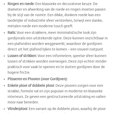
Ringen en roede:
Een klassieke en decoratieve keuze. De
diameter en afwerking van de roede en ringen moeten passen
bij de stijl van de ruimte. Een dikke, donkere roede kan een
landelijke of industriële sfeer versterken, terwijl een slanke,
metalen roede een moderne touch geeft.
Rails:
Voor een strakkere, meer minimalistische look zijn
gordijnrails een uitstekende optie. Deze kunnen onzichtbaar in
een plafondnis worden weggewerkt, waardoor de gordijnen
direct uit het plafond lijken te komen – een visueel rustpunt.
Lussen of strikken:
Voor een informelere, speelse sfeer kunnen
lussen of strikken worden overwogen. Deze zijn echter minder
praktisch voor vaak te openen en te sluiten gordijnen door de
hogere frictie.
Plisseren en Plooien (voor Gordijnen):
Enkele plooi of dubbele plooi:
Deze plooien zorgen voor een
strakke, formele val en zijn populair in moderne en klassieke
interieurs. Ze geven een gestructureerde uitstraling en vallen
mooi naar beneden.
Vlinderplooi:
Een variant op de dubbele plooi, waarbij de plooi