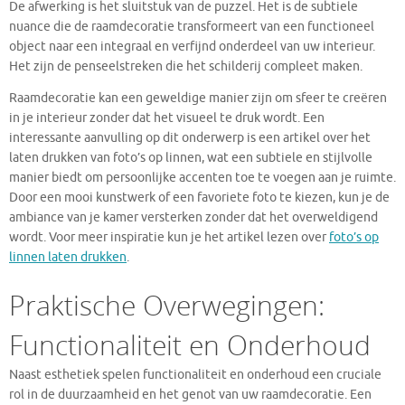
De afwerking is het sluitstuk van de puzzel. Het is de subtiele
nuance die de raamdecoratie transformeert van een functioneel
object naar een integraal en verfijnd onderdeel van uw interieur.
Het zijn de penseelstreken die het schilderij compleet maken.
Raamdecoratie kan een geweldige manier zijn om sfeer te creëren
in je interieur zonder dat het visueel te druk wordt. Een
interessante aanvulling op dit onderwerp is een artikel over het
laten drukken van foto’s op linnen, wat een subtiele en stijlvolle
manier biedt om persoonlijke accenten toe te voegen aan je ruimte.
Door een mooi kunstwerk of een favoriete foto te kiezen, kun je de
ambiance van je kamer versterken zonder dat het overweldigend
wordt. Voor meer inspiratie kun je het artikel lezen over
foto’s op
linnen laten drukken
.
Praktische Overwegingen:
Functionaliteit en Onderhoud
Naast esthetiek spelen functionaliteit en onderhoud een cruciale
rol in de duurzaamheid en het genot van uw raamdecoratie. Een