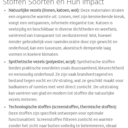
Stoffen Soorten en Hun Impact
Natuurlijke vezels (linnen, katoen, wol):
Deze materialen stralen
een organische warmte uit. Linnen, met zijn kenmerkende kreuk,
voegt een ontspannen, informele elegantie toe. Katoen is
veelzijdig en beschikbaar in diverse dichtheden en weefsels,
variërend van transparant tot verduisterend. Wol, hoewel
minder gebruikelijk voor raamdecoratie door zijn gewicht en
onderhoud, kan een luxueuze, akoestisch dempende laag
vormen in koelere klimaten.
Synthetische vezels (polyester, acryl):
Synthetische stoffen
bieden praktische voordelen zoals duurzaamheid, kleurechtheid
en eenvoudig onderhoud. Ze zijn vaak brandvertragend en
bestand tegen vocht en UV-straling, wat ze geschikt maakt voor
badkamers of ruimtes met veel direct zonlicht. De uitstraling
kan variëren van glad en modern tot stoffen die natuurlijke
vezels imiteren.
Technologische stoffen (screenstoffen, thermische stoffen):
Deze stoffen zijn specifiek ontworpen voor optimale
functionaliteit. Screenstoffen filteren zonlicht en warmte
zonder het zicht naar buiten volledig te belemmeren, ideaal