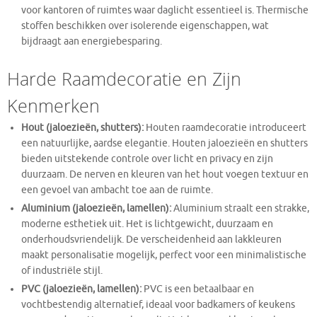
voor kantoren of ruimtes waar daglicht essentieel is. Thermische
stoffen beschikken over isolerende eigenschappen, wat
bijdraagt aan energiebesparing.
Harde Raamdecoratie en Zijn
Kenmerken
Hout (jaloezieën, shutters):
Houten raamdecoratie introduceert
een natuurlijke, aardse elegantie. Houten jaloezieën en shutters
bieden uitstekende controle over licht en privacy en zijn
duurzaam. De nerven en kleuren van het hout voegen textuur en
een gevoel van ambacht toe aan de ruimte.
Aluminium (jaloezieën, lamellen):
Aluminium straalt een strakke,
moderne esthetiek uit. Het is lichtgewicht, duurzaam en
onderhoudsvriendelijk. De verscheidenheid aan lakkleuren
maakt personalisatie mogelijk, perfect voor een minimalistische
of industriële stijl.
PVC (jaloezieën, lamellen):
PVC is een betaalbaar en
vochtbestendig alternatief, ideaal voor badkamers of keukens