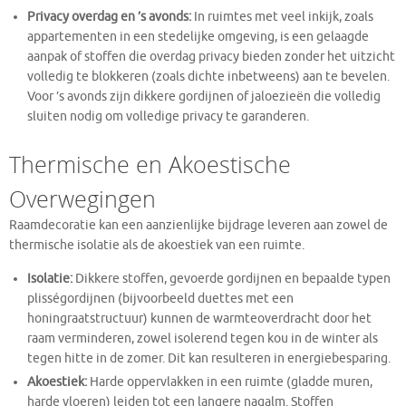
Privacy overdag en ’s avonds:
In ruimtes met veel inkijk, zoals
appartementen in een stedelijke omgeving, is een gelaagde
aanpak of stoffen die overdag privacy bieden zonder het uitzicht
volledig te blokkeren (zoals dichte inbetweens) aan te bevelen.
Voor ’s avonds zijn dikkere gordijnen of jaloezieën die volledig
sluiten nodig om volledige privacy te garanderen.
Thermische en Akoestische
Overwegingen
Raamdecoratie kan een aanzienlijke bijdrage leveren aan zowel de
thermische isolatie als de akoestiek van een ruimte.
Isolatie:
Dikkere stoffen, gevoerde gordijnen en bepaalde typen
plisségordijnen (bijvoorbeeld duettes met een
honingraatstructuur) kunnen de warmteoverdracht door het
raam verminderen, zowel isolerend tegen kou in de winter als
tegen hitte in de zomer. Dit kan resulteren in energiebesparing.
Akoestiek:
Harde oppervlakken in een ruimte (gladde muren,
harde vloeren) leiden tot een langere nagalm. Stoffen