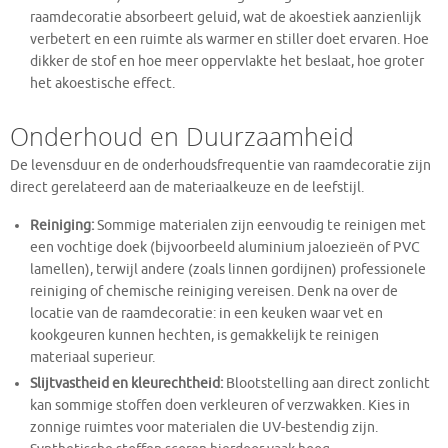
raamdecoratie absorbeert geluid, wat de akoestiek aanzienlijk
verbetert en een ruimte als warmer en stiller doet ervaren. Hoe
dikker de stof en hoe meer oppervlakte het beslaat, hoe groter
het akoestische effect.
Onderhoud en Duurzaamheid
De levensduur en de onderhoudsfrequentie van raamdecoratie zijn
direct gerelateerd aan de materiaalkeuze en de leefstijl.
Reiniging:
Sommige materialen zijn eenvoudig te reinigen met
een vochtige doek (bijvoorbeeld aluminium jaloezieën of PVC
lamellen), terwijl andere (zoals linnen gordijnen) professionele
reiniging of chemische reiniging vereisen. Denk na over de
locatie van de raamdecoratie: in een keuken waar vet en
kookgeuren kunnen hechten, is gemakkelijk te reinigen
materiaal superieur.
Slijtvastheid en kleurechtheid:
Blootstelling aan direct zonlicht
kan sommige stoffen doen verkleuren of verzwakken. Kies in
zonnige ruimtes voor materialen die UV-bestendig zijn.