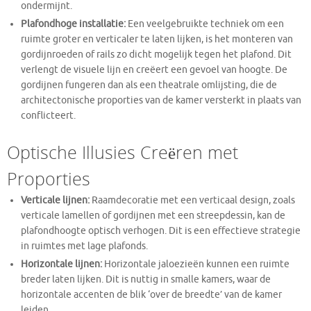
ondermijnt.
Plafondhoge installatie:
Een veelgebruikte techniek om een
ruimte groter en verticaler te laten lijken, is het monteren van
gordijnroeden of rails zo dicht mogelijk tegen het plafond. Dit
verlengt de visuele lijn en creëert een gevoel van hoogte. De
gordijnen fungeren dan als een theatrale omlijsting, die de
architectonische proporties van de kamer versterkt in plaats van
conflicteert.
Optische Illusies Creëren met
Proporties
Verticale lijnen:
Raamdecoratie met een verticaal design, zoals
verticale lamellen of gordijnen met een streepdessin, kan de
plafondhoogte optisch verhogen. Dit is een effectieve strategie
in ruimtes met lage plafonds.
Horizontale lijnen:
Horizontale jaloezieën kunnen een ruimte
breder laten lijken. Dit is nuttig in smalle kamers, waar de
horizontale accenten de blik ‘over de breedte’ van de kamer
leiden.