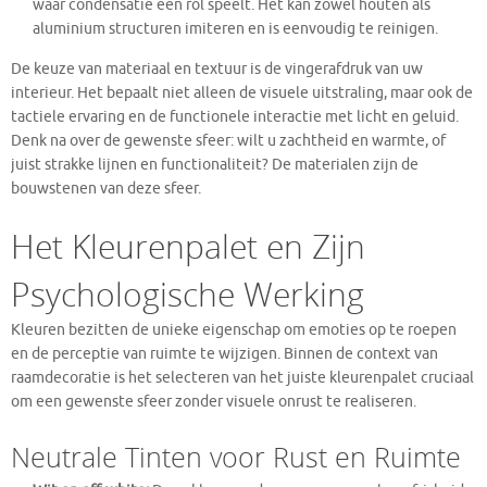
waar condensatie een rol speelt. Het kan zowel houten als
aluminium structuren imiteren en is eenvoudig te reinigen.
De keuze van materiaal en textuur is de vingerafdruk van uw
interieur. Het bepaalt niet alleen de visuele uitstraling, maar ook de
tactiele ervaring en de functionele interactie met licht en geluid.
Denk na over de gewenste sfeer: wilt u zachtheid en warmte, of
juist strakke lijnen en functionaliteit? De materialen zijn de
bouwstenen van deze sfeer.
Het Kleurenpalet en Zijn
Psychologische Werking
Kleuren bezitten de unieke eigenschap om emoties op te roepen
en de perceptie van ruimte te wijzigen. Binnen de context van
raamdecoratie is het selecteren van het juiste kleurenpalet cruciaal
om een gewenste sfeer zonder visuele onrust te realiseren.
Neutrale Tinten voor Rust en Ruimte