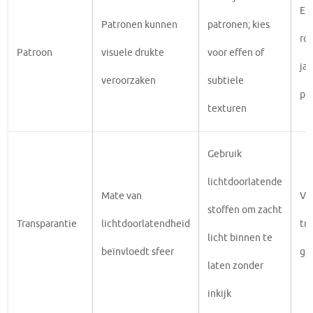
Ef
Patronen kunnen
patronen; kies
rol
Patroon
visuele drukte
voor effen of
ja
veroorzaken
subtiele
pri
texturen
Gebruik
lichtdoorlatende
Mate van
Vit
stoffen om zacht
Transparantie
lichtdoorlatendheid
tr
licht binnen te
beïnvloedt sfeer
go
laten zonder
inkijk