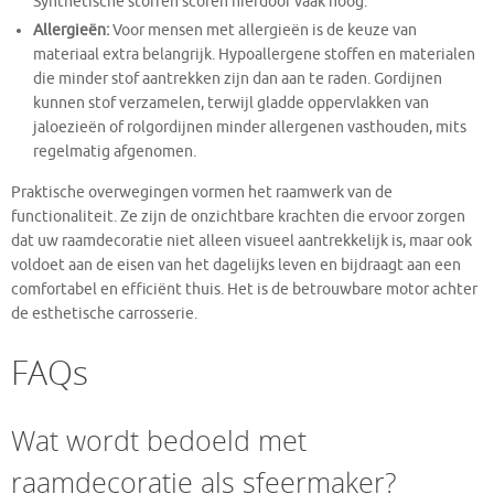
Synthetische stoffen scoren hierdoor vaak hoog.
Allergieën:
Voor mensen met allergieën is de keuze van
materiaal extra belangrijk. Hypoallergene stoffen en materialen
die minder stof aantrekken zijn dan aan te raden. Gordijnen
kunnen stof verzamelen, terwijl gladde oppervlakken van
jaloezieën of rolgordijnen minder allergenen vasthouden, mits
regelmatig afgenomen.
Praktische overwegingen vormen het raamwerk van de
functionaliteit. Ze zijn de onzichtbare krachten die ervoor zorgen
dat uw raamdecoratie niet alleen visueel aantrekkelijk is, maar ook
voldoet aan de eisen van het dagelijks leven en bijdraagt aan een
comfortabel en efficiënt thuis. Het is de betrouwbare motor achter
de esthetische carrosserie.
FAQs
Wat wordt bedoeld met
raamdecoratie als sfeermaker?