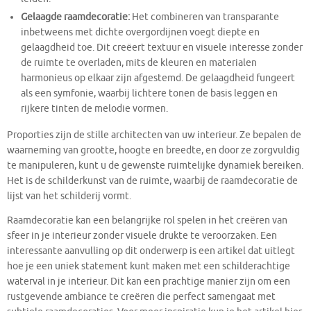
Gelaagde raamdecoratie:
Het combineren van transparante
inbetweens met dichte overgordijnen voegt diepte en
gelaagdheid toe. Dit creëert textuur en visuele interesse zonder
de ruimte te overladen, mits de kleuren en materialen
harmonieus op elkaar zijn afgestemd. De gelaagdheid fungeert
als een symfonie, waarbij lichtere tonen de basis leggen en
rijkere tinten de melodie vormen.
Proporties zijn de stille architecten van uw interieur. Ze bepalen de
waarneming van grootte, hoogte en breedte, en door ze zorgvuldig
te manipuleren, kunt u de gewenste ruimtelijke dynamiek bereiken.
Het is de schilderkunst van de ruimte, waarbij de raamdecoratie de
lijst van het schilderij vormt.
Raamdecoratie kan een belangrijke rol spelen in het creëren van
sfeer in je interieur zonder visuele drukte te veroorzaken. Een
interessante aanvulling op dit onderwerp is een artikel dat uitlegt
hoe je een uniek statement kunt maken met een schilderachtige
waterval in je interieur. Dit kan een prachtige manier zijn om een
rustgevende ambiance te creëren die perfect samengaat met