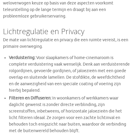
weloverwogen keuze op basis van deze aspecten voorkomt
teleurstelling op de lange termijn en draagt bij aan een
probleemloze gebruikerservaring.
Lichtregulatie en Privacy
De mate van lichtregulatie en privacy die een ruimte vereist, is een
primaire overweging.
Verduistering:
Voor slaapkamers of home-cinemaroom is
complete verduistering vaak wenselijk. Denk aan verduisterende
rolgordijnen, gevoerde gordijnen, of jaloezieën met een goede
overlap en sluitende lamellen. De stofdikte, de weefdichtheid
en de aanwezigheid van een speciale coating of voering zijn
hierbij bepalend.
Filteren en Diffuseren:
In woonkamers of werkkamers waar
daglicht gewenst is zonder directe verblinding, zijn
screenstoffen, inbetweens, of horizontale jaloezieën die het
licht filteren ideaal. Ze zorgen voor een zachte lichtinval en
behouden toch enigszicht naar buiten, waardoor de verbinding
met de buitenwereld behouden blijft.