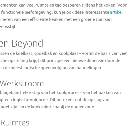
lementen kan veel ruimte en tijd besparen tijdens het koken. Voor
 functionele leefomgeving, kun je ook deze interessante
artikel
ineren van een efficiënte keuken met een groene tuin kan
ensstijl.
en Beyond
ssen de koelkast, spoelbak en kookplaat – vormt de basis van veel
che opstelling krijgt dit principe een nieuwe dimensie door de
 en de meest logische opeenvolging van handelingen.
e Werkstroom
mblageband: elke stap van het kookproces – van het pakken van
gt een logische volgorde. Dit betekent dat de opslag van
 moet zijn, en de kookruimte nabij de opdienzone.
 Ruimtes