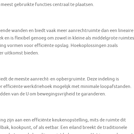
meest gebruikte functies centraal te plaatsen.
ende wanden en biedt vaak meer aanrechtruimte dan een lineaire
k en is flexibel genoeg om zowel in kleine als middelgrote ruimte
ing vormen voor efficiënte opslag. Hoekoplossingen zoals
er uitkomst bieden.
dt de meeste aanrecht- en opbergruimte. Deze indeling is
er efficiënte werkdriehoek mogelijk met minimale loopafstanden.
midden van de U om bewegingsvrijheid te garanderen.
 zijn aan een efficiënte keukenopstelling, mits de ruimte dit
lbak, kookpunt, of als eetbar. Een eiland breekt de traditionele