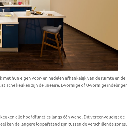
lk met hun eigen voor- en nadelen afhankelijk van de ruimte en de
listische keuken zijn de lineaire, L-vormige of U-vormige indelinge
re keuken alle hoofdfuncties langs één wand. Dit vereenvoudigt de
adeel kan de langere loopafstand zijn tussen de verschillende zones.