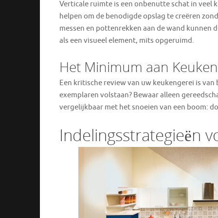
Verticale ruimte is een onbenutte schat in vee
helpen om de benodigde opslag te creëren zond
messen en pottenrekken aan de wand kunnen de 
als een visueel element, mits opgeruimd.
Het Minimum aan Keuken
Een kritische review van uw keukengerei is van b
exemplaren volstaan? Bewaar alleen gereedschap 
vergelijkbaar met het snoeien van een boom: doo
Indelingsstrategieën v