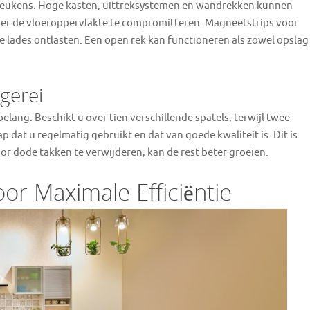
l keukens. Hoge kasten, uittreksystemen en wandrekken kunnen
er de vloeroppervlakte te compromitteren. Magneetstrips voor
lades ontlasten. Een open rek kan functioneren als zowel opslag
gerei
elang. Beschikt u over tien verschillende spatels, terwijl twee
dat u regelmatig gebruikt en dat van goede kwaliteit is. Dit is
r dode takken te verwijderen, kan de rest beter groeien.
oor Maximale Efficiëntie