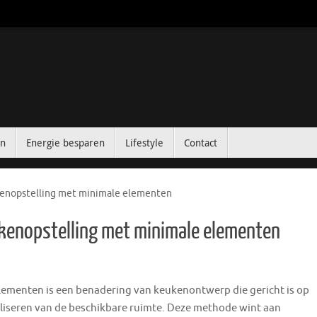
in
Energie besparen
Lifestyle
Contact
ukenopstelling met minimale elementen
eukenopstelling met minimale elementen
lementen is een benadering van keukenontwerp die gericht is op
maliseren van de beschikbare ruimte. Deze methode wint aan