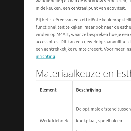
wandindeling en kan de workflow verbeteren, m
in de keuken, een centraal punt van activiteit.
Bij het creëren van een efficiënte keukenopstel
functionaliteit te kijken, maar ook naar de esthe
vinden op M4Art, waar ze bespreken hoe je een 
accessoires. Dit kan een geweldige aanvulling zi
een aantrekkelijke ruimte creëert. Voor meer insp
inrichting
.
Materiaalkeuze en Est
Element
Beschrijving
De optimale afstand tussen
Werkdriehoek
kookplaat, spoelbak en