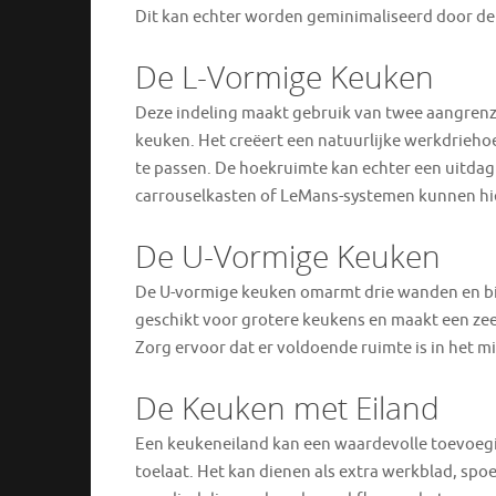
Dit kan echter worden geminimaliseerd door de 
De L-Vormige Keuken
Deze indeling maakt gebruik van twee aangrenz
keuken. Het creëert een natuurlijke werkdriehoe
te passen. De hoekruimte kan echter een uitdag
carrouselkasten of LeMans-systemen kunnen hi
De U-Vormige Keuken
De U-vormige keuken omarmt drie wanden en bie
geschikt voor grotere keukens en maakt een ze
Zorg ervoor dat er voldoende ruimte is in het 
De Keuken met Eiland
Een keukeneiland kan een waardevolle toevoeging
toelaat. Het kan dienen als extra werkblad, spoe