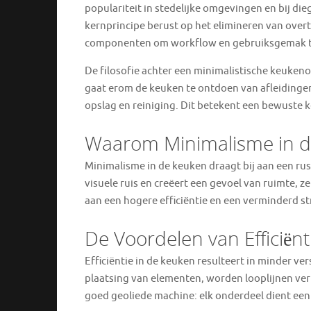
populariteit in stedelijke omgevingen en bij di
kernprincipe berust op het elimineren van overt
componenten om workflow en gebruiksgemak t
De filosofie achter een minimalistische keukenops
gaat erom de keuken te ontdoen van afleidingen
opslag en reiniging. Dit betekent een bewuste k
Waarom Minimalisme in 
Minimalisme in de keuken draagt bij aan een r
visuele ruis en creëert een gevoel van ruimte,
aan een hogere efficiëntie en een verminderd st
De Voordelen van Efficiënt
Efficiëntie in de keuken resulteert in minder ver
plaatsing van elementen, worden looplijnen verko
goed geoliede machine: elk onderdeel dient ee