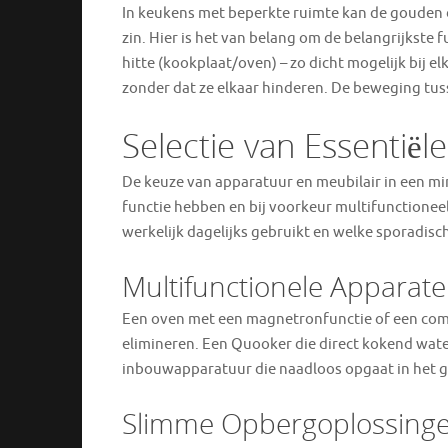
In keukens met beperkte ruimte kan de gouden dr
zin. Hier is het van belang om de belangrijkste 
hitte (kookplaat/oven) – zo dicht mogelijk bij elk
zonder dat ze elkaar hinderen. De beweging tuss
Selectie van Essentië
De keuze van apparatuur en meubilair in een min
functie hebben en bij voorkeur multifunctionee
werkelijk dagelijks gebruikt en welke sporadisc
Multifunctionele Apparat
Een oven met een magnetronfunctie of een co
elimineren. Een Quooker die direct kokend wat
inbouwapparatuur die naadloos opgaat in het g
Slimme Opbergoplossing