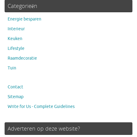
Categorieën
Energie besparen
Interieur
Keuken
Lifestyle
Raamdecoratie
Tuin
Contact
Sitemap
Write for Us - Complete Guidelines
Adverteren op deze website?