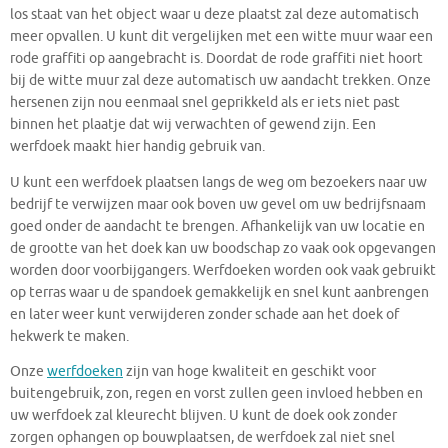
los staat van het object waar u deze plaatst zal deze automatisch
meer opvallen. U kunt dit vergelijken met een witte muur waar een
rode graffiti op aangebracht is. Doordat de rode graffiti niet hoort
bij de witte muur zal deze automatisch uw aandacht trekken. Onze
hersenen zijn nou eenmaal snel geprikkeld als er iets niet past
binnen het plaatje dat wij verwachten of gewend zijn. Een
werfdoek maakt hier handig gebruik van.
U kunt een werfdoek plaatsen langs de weg om bezoekers naar uw
bedrijf te verwijzen maar ook boven uw gevel om uw bedrijfsnaam
goed onder de aandacht te brengen. Afhankelijk van uw locatie en
de grootte van het doek kan uw boodschap zo vaak ook opgevangen
worden door voorbijgangers. Werfdoeken worden ook vaak gebruikt
op terras waar u de spandoek gemakkelijk en snel kunt aanbrengen
en later weer kunt verwijderen zonder schade aan het doek of
hekwerk te maken.
Onze
werfdoeken
zijn van hoge kwaliteit en geschikt voor
buitengebruik, zon, regen en vorst zullen geen invloed hebben en
uw werfdoek zal kleurecht blijven. U kunt de doek ook zonder
zorgen ophangen op bouwplaatsen, de werfdoek zal niet snel