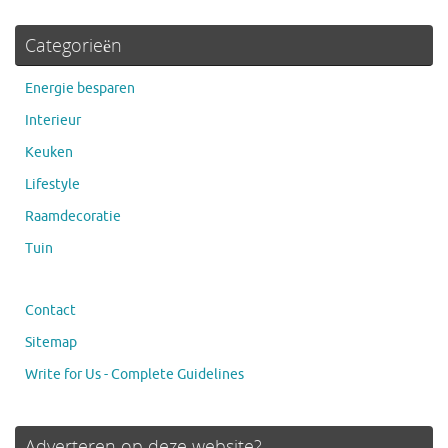
Categorieën
Energie besparen
Interieur
Keuken
Lifestyle
Raamdecoratie
Tuin
Contact
Sitemap
Write for Us - Complete Guidelines
Adverteren op deze website?