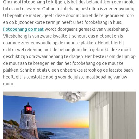
Om mooi fotobehang te krijgen, is het dus belangrijk om een mooie
foto aan te leveren. Online fotobehang bestellen is zeer eenvoudig.
U bepaalt de maten, geeft deze door inclusief de te gebruiken foto
en op bijzonder korte termijn heeft u het fotobehang in huis.
Fotobehang op maat
wordt doorgaans gemaakt van vliesbehang.
Vliesbehang is van zware kwaliteit, scheurt dus niet snel en is
daarmee zeer eenvoudig op de muur te plakken. Houdt hierbij
echter wel rekening met de behanglijm die u gebruikt: deze moet
geschikt zijn om zwaar behang te dragen. Het beste is om de lijm op
de muur aan te brengen en dan het fotobehang op de muur te
plakken. Schrik niet als u een onbedrukte strook op de laatste baan
heeft: dit is tenslotte nodig voor de juiste maatbepaling van uw
muur.