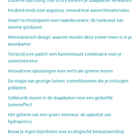
Zomerse opfrissing: hoe lichte kleuren je slaapkamer verkoelen
Keukentrends voor augustus: innovatieve aanrechtmaterialen
Smart technologieën voor raamdecoratie: de toekomst van
slimme gordijnen
Minimalistisch design: waarom minder deze zomer meer is in je
woonkamer
Terracotta en pastel: een harmonieuze combinatie voor je
zomerinterieur
Innovatieve oplossingen voor verticale groene muren
De magie van geurige tuinen: zomerbloemen die je zintuigen
prikkelen
Gekleurde muren in de slaapkamer voor een gedurfde
zomereffect
Het geheim van een groen interieur: de opkomst van
hydroponics
Bouw je eigen bijenhotel voor ecologische bewustwording