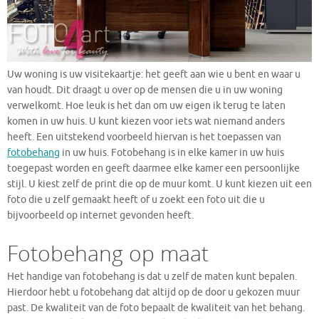
Uw woning is uw visitekaartje: het geeft aan wie u bent en waar u
van houdt. Dit draagt u over op de mensen die u in uw woning
verwelkomt. Hoe leuk is het dan om uw eigen ik terug te laten
komen in uw huis. U kunt kiezen voor iets wat niemand anders
heeft. Een uitstekend voorbeeld hiervan is het toepassen van
fotobehang
in uw huis. Fotobehang is in elke kamer in uw huis
toegepast worden en geeft daarmee elke kamer een persoonlijke
stijl. U kiest zelf de print die op de muur komt. U kunt kiezen uit een
foto die u zelf gemaakt heeft of u zoekt een foto uit die u
bijvoorbeeld op internet gevonden heeft.
Fotobehang op maat
Het handige van fotobehang is dat u zelf de maten kunt bepalen.
Hierdoor hebt u fotobehang dat altijd op de door u gekozen muur
past. De kwaliteit van de foto bepaalt de kwaliteit van het behang.