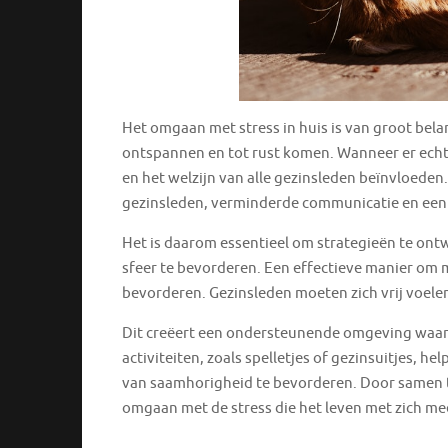
Het omgaan met stress in huis is van groot bel
ontspannen en tot rust komen. Wanneer er echter
en het welzijn van alle gezinsleden beïnvloeden
gezinsleden, verminderde communicatie en een
Het is daarom essentieel om strategieën te ont
sfeer te bevorderen. Een effectieve manier om m
bevorderen. Gezinsleden moeten zich vrij voele
Dit creëert een ondersteunende omgeving waari
activiteiten, zoals spelletjes of gezinsuitjes, 
van saamhorigheid te bevorderen. Door samen t
omgaan met de stress die het leven met zich m