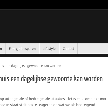
in
Energie besparen
Lifestyle
Contact
huis een dagelijkse gewoonte kan worden
 huis een dagelijkse gewoonte kan worden
m op uitdagende of bedreigende situaties. Het is een complexe mix
 ons in staat stelt om te reageren op wat we als bedreigend