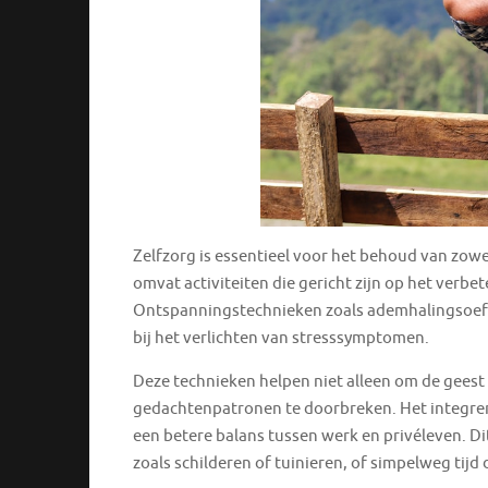
Zelfzorg is essentieel voor het behoud van zowel
omvat activiteiten die gericht zijn op het verb
Ontspanningstechnieken zoals ademhalingsoefen
bij het verlichten van stresssymptomen.
Deze technieken helpen niet alleen om de geest
gedachtenpatronen te doorbreken. Het integrere
een betere balans tussen werk en privéleven. Dit
zoals schilderen of tuinieren, of simpelweg tij