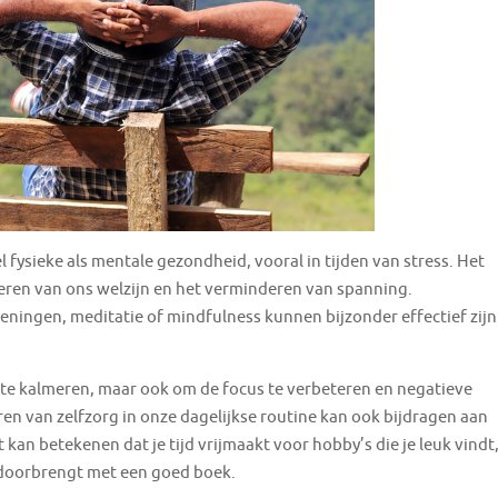
 fysieke als mentale gezondheid, vooral in tijden van stress. Het
eteren van ons welzijn en het verminderen van spanning.
ingen, meditatie of mindfulness kunnen bijzonder effectief zijn
 te kalmeren, maar ook om de focus te verbeteren en negatieve
n van zelfzorg in onze dagelijkse routine kan ook bijdragen aan
 kan betekenen dat je tijd vrijmaakt voor hobby’s die je leuk vindt
d doorbrengt met een goed boek.