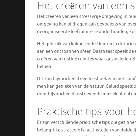
Het creëren van een st
Het creëren van een stressvrije omgeving in hu
omgeving kan bijdragen aan gevoelens van over
georganiseerde leefruimte te onderhouden, kun
Het gebruik van kalmerende kleuren in de inrich
aan een ontspannen sfeer. Daarnaast speelt de sf
creëren van rustige ruimtes waar gezinsleden 
helpen.
Dit kan bijvoorbeeld een leeshoek zijn met comf
men kan genieten van de natuur. Geluid speelt 
door bijvoorbeeld rustgevende muziek of natuu
Praktische tips voor h
Er zijn verschillende praktische tips die gezin
belangrijke strategie is het instellen van duide