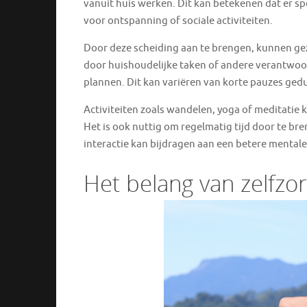
vanuit huis werken. Dit kan betekenen dat er s
voor ontspanning of sociale activiteiten.
Door deze scheiding aan te brengen, kunnen ge
door huishoudelijke taken of andere verantwoord
plannen. Dit kan variëren van korte pauzes ge
Activiteiten zoals wandelen, yoga of meditatie
Het is ook nuttig om regelmatig tijd door te br
interactie kan bijdragen aan een betere mental
Het belang van zelfzo