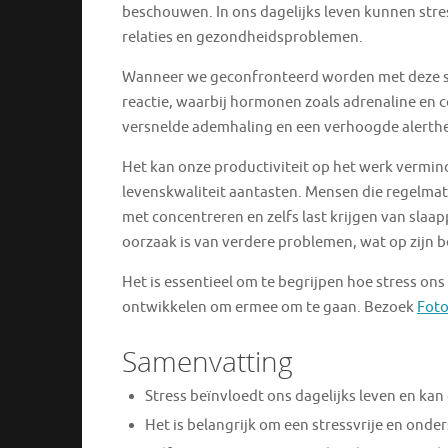
beschouwen. In ons dagelijks leven kunnen stre
relaties en gezondheidsproblemen.
Wanneer we geconfronteerd worden met deze str
reactie, waarbij hormonen zoals adrenaline en c
versnelde ademhaling en een verhoogde alertheid
Het kan onze productiviteit op het werk vermind
levenskwaliteit aantasten. Mensen die regelmat
met concentreren en zelfs last krijgen van slaap
oorzaak is van verdere problemen, wat op zijn b
Het is essentieel om te begrijpen hoe stress on
ontwikkelen om ermee om te gaan. Bezoek
Foto
Samenvatting
Stress beïnvloedt ons dagelijks leven en ka
Het is belangrijk om een stressvrije en onde