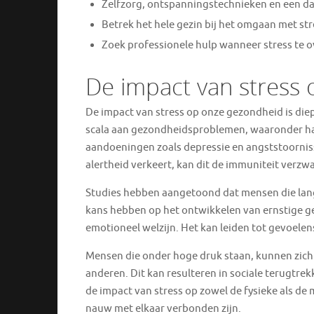
Zelfzorg, ontspanningstechnieken en een dag
Betrek het hele gezin bij het omgaan met st
Zoek professionele hulp wanneer stress te o
De impact van stress 
De impact van stress op onze gezondheid is diep
scala aan gezondheidsproblemen, waaronder hart
aandoeningen zoals depressie en angststoornis
alertheid verkeert, kan dit de immuniteit verz
Studies hebben aangetoond dat mensen die lang
kans hebben op het ontwikkelen van ernstige g
emotioneel welzijn. Het kan leiden tot gevoelens
Mensen die onder hoge druk staan, kunnen zich
anderen. Dit kan resulteren in sociale terugtre
de impact van stress op zowel de fysieke als d
nauw met elkaar verbonden zijn.