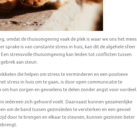
ang, omdat de thuisomgeving vaak de plek is waar we ons het mees
 sprake is van constante stress in huis, kan dit de algehele sfeer
. Een stressvolle thuisomgeving kan leiden tot conflicten tussen
 gebrek aan steun.
wikkelen die helpen om stress te verminderen en een positieve
et stress in huis om te gaan, is door open communicatie te
n om hun zorgen en gevoelens te delen zonder angst voor oordeel
n iedereen zich gehoord voelt. Daarnaast kunnen gezamenlijke
helpen om de band tussen gezinsleden te versterken en een gevoel
ijd door te brengen en elkaar te steunen, kunnen gezinnen beter
eebrengt.