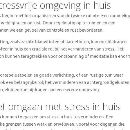
ressvrije omgeving in huis
is begint met het organiseren van de fysieke ruimte. Een rommelig
weldiging en onrust. Door regelmatig op te ruimen en een
nen we een gevoel van controle en rust bevorderen.
ting, zoals zachte blauwtinten of aardetinten, kan ook bijdragen
eer in huis een cruciale rol bij het verminderen van stress. Het
zich kunnen terugtrekken voor ontspanning of meditatie kan enor
ortabele stoelen en goede verlichting, of een rustige tuin waar
ook een belangrijke rol; het verminderen van achtergrondgeluiden
rgeluiden kan bijdragen aan een serene omgeving.
et omgaan met stress in huis
nen kunnen toepassen om stress in huis te verminderen. Een
lijke grenzen tussen werk en privéleven, vooral voor degenen die