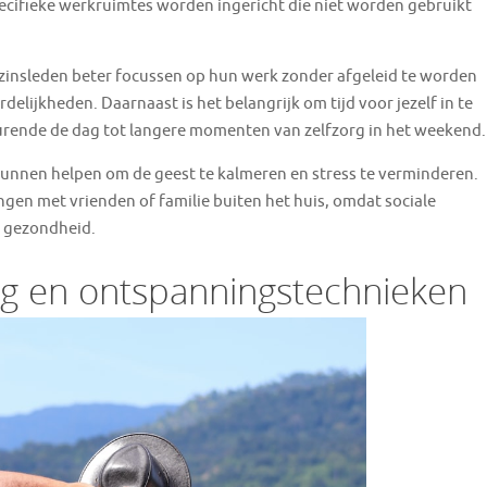
pecifieke werkruimtes worden ingericht die niet worden gebruikt
zinsleden beter focussen op hun werk zonder afgeleid te worden
elijkheden. Daarnaast is het belangrijk om tijd voor jezelf in te
durende de dag tot langere momenten van zelfzorg in het weekend.
 kunnen helpen om de geest te kalmeren en stress te verminderen.
engen met vrienden of familie buiten het huis, omdat sociale
e gezondheid.
rg en ontspanningstechnieken