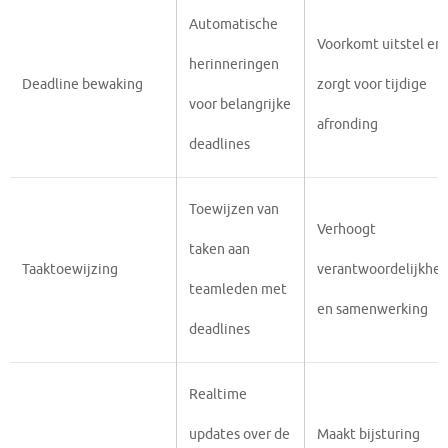
Automatische
Voorkomt uitstel en
herinneringen
Deadline bewaking
zorgt voor tijdige
voor belangrijke
afronding
deadlines
Toewijzen van
Verhoogt
taken aan
Taaktoewijzing
verantwoordelijkhei
teamleden met
en samenwerking
deadlines
Realtime
updates over de
Maakt bijsturing