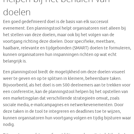
doelen
Een goed gedefinieerd doel is de basis van elk succesvol
evenement. Een planningstool helpt organisatoren niet alleen bij
het stellen van deze doelen, maar ook bij het volgen van de
voortgang richting deze doelen. Door specifieke, meetbare,
haalbare, relevante en tijdgebonden (SMART) doelen te formuleren,
kunnen organisatoren hun inspanningen richten op wat echt
belangrijk is.
Een planningstool biedt de mogelijkheid om deze doelen visueel
weer te geven en op te splitsen in kleinere, beheersbare taken.
Bijvoorbeeld, als het doel is om 500 deelnemers aan te trekken voor
een conferentie, kan de planningstool helpen bij het opstellen van
een marketingplan dat verschillende strategieën omvat, zoals
sociale media, e-mailcampagnes en netwerkevenementen. Door
deze taken in de tool te integreren en deadlines toe te wijzen,
kunnen organisatoren hun voortgang volgen en tijdig bijsturen waar
nodig.