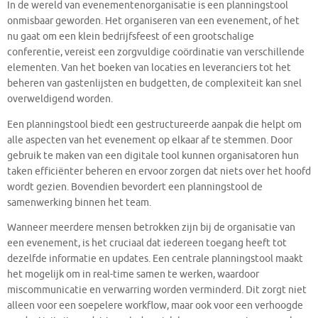
In de wereld van evenementenorganisatie is een planningstool
onmisbaar geworden. Het organiseren van een evenement, of het
nu gaat om een klein bedrijfsfeest of een grootschalige
conferentie, vereist een zorgvuldige coördinatie van verschillende
elementen. Van het boeken van locaties en leveranciers tot het
beheren van gastenlijsten en budgetten, de complexiteit kan snel
overweldigend worden.
Een planningstool biedt een gestructureerde aanpak die helpt om
alle aspecten van het evenement op elkaar af te stemmen. Door
gebruik te maken van een digitale tool kunnen organisatoren hun
taken efficiënter beheren en ervoor zorgen dat niets over het hoofd
wordt gezien. Bovendien bevordert een planningstool de
samenwerking binnen het team.
Wanneer meerdere mensen betrokken zijn bij de organisatie van
een evenement, is het cruciaal dat iedereen toegang heeft tot
dezelfde informatie en updates. Een centrale planningstool maakt
het mogelijk om in real-time samen te werken, waardoor
miscommunicatie en verwarring worden verminderd. Dit zorgt niet
alleen voor een soepelere workflow, maar ook voor een verhoogde