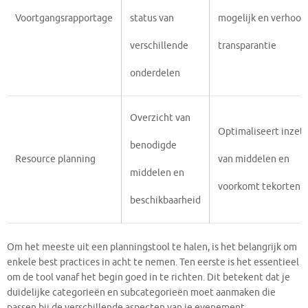
Voortgangsrapportage
status van
mogelijk en verhoog
verschillende
transparantie
onderdelen
Overzicht van
Optimaliseert inzet
benodigde
Resource planning
van middelen en
middelen en
voorkomt tekorten
beschikbaarheid
Om het meeste uit een planningstool te halen, is het belangrijk om
enkele best practices in acht te nemen. Ten eerste is het essentieel
om de tool vanaf het begin goed in te richten. Dit betekent dat je
duidelijke categorieën en subcategorieën moet aanmaken die
passen bij de verschillende aspecten van je evenement.