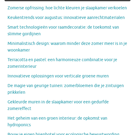
Zomerse opfrissing: hoe lichte kleuren je slaapkamer verkoelen
Keukentrends voor augustus: innovatieve aanrechtmaterialen
Smart technologieën voor raamdecoratie: de toekomst van
slimme gordijnen
Minimalistisch design: waarom minder deze zomer meer is in je
woonkamer
Terracotta en pastel: een harmonieuze combinatie voor je
zomerinterieur
Innovatieve oplossingen voor verticale groene muren
De magie van geurige tuinen: zomerbloemen die je zintuigen
prikkelen
Gekleurde muren in de slaapkamer voor een gedurfde
zomereffect
Het geheim van een groen interieur: de opkomst van
hydroponics
Bouw je eigen bijenhotel voor ecologische bewustwording