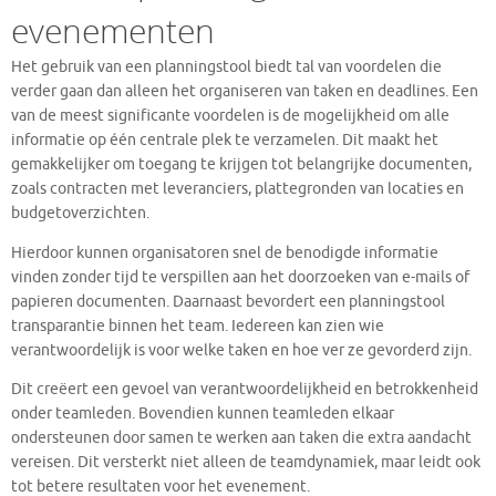
evenementen
Het gebruik van een planningstool biedt tal van voordelen die
verder gaan dan alleen het organiseren van taken en deadlines. Een
van de meest significante voordelen is de mogelijkheid om alle
informatie op één centrale plek te verzamelen. Dit maakt het
gemakkelijker om toegang te krijgen tot belangrijke documenten,
zoals contracten met leveranciers, plattegronden van locaties en
budgetoverzichten.
Hierdoor kunnen organisatoren snel de benodigde informatie
vinden zonder tijd te verspillen aan het doorzoeken van e-mails of
papieren documenten. Daarnaast bevordert een planningstool
transparantie binnen het team. Iedereen kan zien wie
verantwoordelijk is voor welke taken en hoe ver ze gevorderd zijn.
Dit creëert een gevoel van verantwoordelijkheid en betrokkenheid
onder teamleden. Bovendien kunnen teamleden elkaar
ondersteunen door samen te werken aan taken die extra aandacht
vereisen. Dit versterkt niet alleen de teamdynamiek, maar leidt ook
tot betere resultaten voor het evenement.