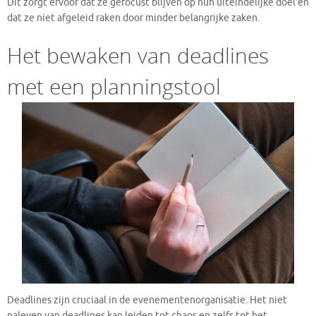
Dit zorgt ervoor dat ze gefocust blijven op hun uiteindelijke doel en
dat ze niet afgeleid raken door minder belangrijke zaken.
Het bewaken van deadlines
met een planningstool
Deadlines zijn cruciaal in de evenementenorganisatie. Het niet
naleven van deadlines kan leiden tot chaos en zelfs tot het