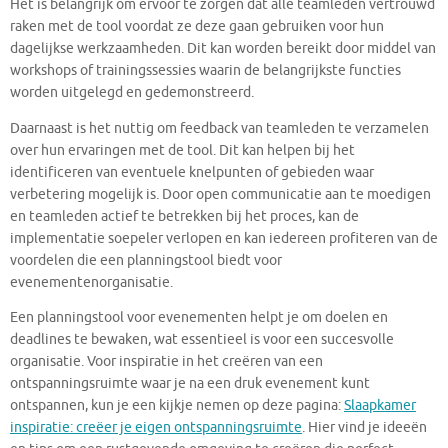
Het is belangrijk om ervoor te zorgen dat alle teamleden vertrouwd
raken met de tool voordat ze deze gaan gebruiken voor hun
dagelijkse werkzaamheden. Dit kan worden bereikt door middel van
workshops of trainingssessies waarin de belangrijkste functies
worden uitgelegd en gedemonstreerd.
Daarnaast is het nuttig om feedback van teamleden te verzamelen
over hun ervaringen met de tool. Dit kan helpen bij het
identificeren van eventuele knelpunten of gebieden waar
verbetering mogelijk is. Door open communicatie aan te moedigen
en teamleden actief te betrekken bij het proces, kan de
implementatie soepeler verlopen en kan iedereen profiteren van de
voordelen die een planningstool biedt voor
evenementenorganisatie.
Een planningstool voor evenementen helpt je om doelen en
deadlines te bewaken, wat essentieel is voor een succesvolle
organisatie. Voor inspiratie in het creëren van een
ontspanningsruimte waar je na een druk evenement kunt
ontspannen, kun je een kijkje nemen op deze pagina:
Slaapkamer
inspiratie: creëer je eigen ontspanningsruimte
. Hier vind je ideeën