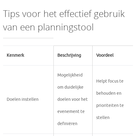
Tips voor het effectief gebruik
van een planningstool
Kenmerk
Beschrijving
Voordeel
Mogelijkheid
Helpt focus te
om duidelijke
behouden en
Doelen instellen
doelen voor het
prioriteiten te
evenement te
stellen
definiëren