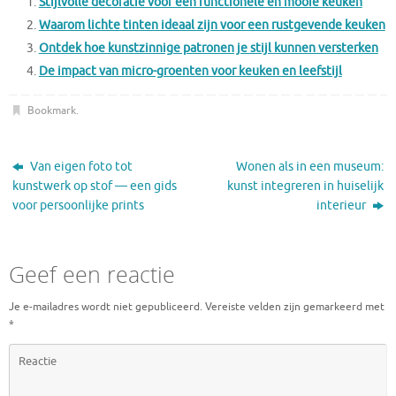
Stijlvolle decoratie voor een functionele en mooie keuken
Waarom lichte tinten ideaal zijn voor een rustgevende keuken
Ontdek hoe kunstzinnige patronen je stijl kunnen versterken
De impact van micro-groenten voor keuken en leefstijl
Bookmark
.
Van eigen foto tot
Wonen als in een museum:
kunstwerk op stof — een gids
kunst integreren in huiselijk
voor persoonlijke prints
interieur
Geef een reactie
Je e-mailadres wordt niet gepubliceerd.
Vereiste velden zijn gemarkeerd met
*