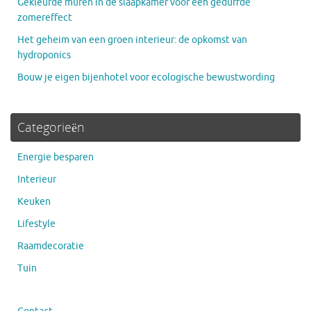
Gekleurde muren in de slaapkamer voor een gedurfde
zomereffect
Het geheim van een groen interieur: de opkomst van
hydroponics
Bouw je eigen bijenhotel voor ecologische bewustwording
Categorieën
Energie besparen
Interieur
Keuken
Lifestyle
Raamdecoratie
Tuin