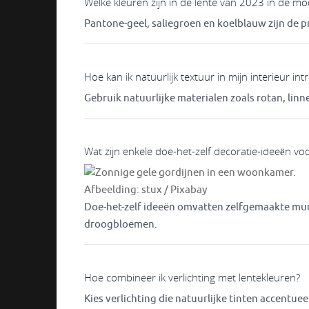
Welke kleuren zijn in de lente van 2023 in de m
Pantone-geel, saliegroen en koelblauw zijn de p
Hoe kan ik natuurlijk textuur in mijn interieur in
Gebruik natuurlijke materialen zoals rotan, linn
Wat zijn enkele doe-het-zelf decoratie-ideeën voo
Afbeelding: stux / Pixabay
Doe-het-zelf ideeën omvatten zelfgemaakte muu
droogbloemen.
Hoe combineer ik verlichting met lentekleuren?
Kies verlichting die natuurlijke tinten accentue