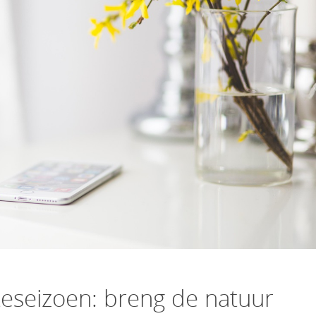
teseizoen: breng de natuur