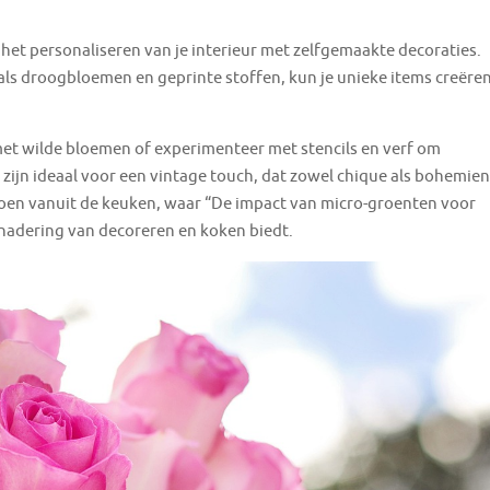
 het personaliseren van je interieur met zelfgemaakte decoraties.
als droogbloemen en geprinte stoffen, kun je unieke items creëre
t wilde bloemen of experimenteer met stencils en verf om
zijn ideaal voor een vintage touch, dat zowel chique als bohemien
e doen vanuit de keuken, waar “De impact van micro-groenten voor
benadering van decoreren en koken biedt.