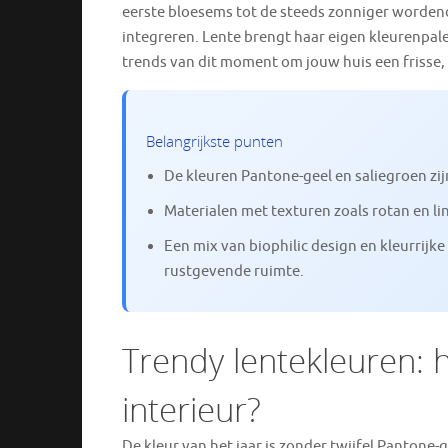
eerste bloesems tot de steeds zonniger wordende
integreren. Lente brengt haar eigen kleurenpale
trends van dit moment om jouw huis een frisse, 
Belangrijkste punten
De kleuren Pantone-geel en saliegroen zi
Materialen met texturen zoals rotan en l
Een mix van biophilic design en kleurrijke
rustgevende ruimte.
Trendy lentekleuren: h
interieur?
De kleur van het jaar is zonder twijfel Pantone-