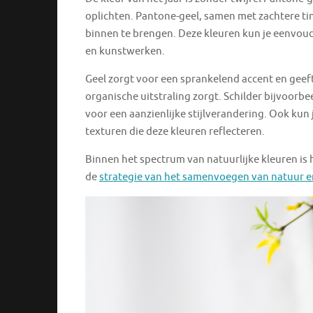
oplichten. Pantone-geel, samen met zachtere tin
binnen te brengen. Deze kleuren kun je eenvoudi
en kunstwerken.
Geel zorgt voor een sprankelend accent en geeft 
organische uitstraling zorgt. Schilder bijvoorb
voor een aanzienlijke stijlverandering. Ook kun
texturen die deze kleuren reflecteren.
Binnen het spectrum van natuurlijke kleuren is h
de
strategie van het samenvoegen van natuur e