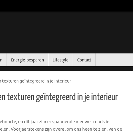
in
Energie besparen
Lifestyle
Contact
 texturen geïntegreerd in je interieur
n texturen geïntegreerd in je interieur
eboorte, en dit jaar zijn er spannende nieuwe trends in
len. Voorjaarstekens zijn overal om ons heen te zien, van de