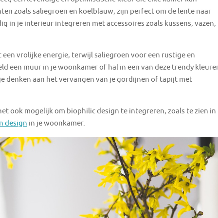
ten zoals saliegroen en koelblauw, zijn perfect om de lente naar
g in je interieur integreren met accessoires zoals kussens, vazen,
een vrolijke energie, terwijl saliegroen voor een rustige en
eeld een muur in je woonkamer of hal in een van deze trendy kleure
 je denken aan het vervangen van je gordijnen of tapijt met
et ook mogelijk om biophilic design te integreren, zoals te zien in
n design
in je woonkamer.