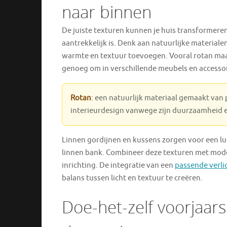
naar binnen
De juiste texturen kunnen je huis transformeren 
aantrekkelijk is. Denk aan natuurlijke materiale
warmte en textuur toevoegen. Vooral rotan maak
genoeg om in verschillende meubels en accessoi
Rotan
: een natuurlijk materiaal gemaakt van 
interieurdesign vanwege zijn duurzaamheid 
Linnen gordijnen en kussens zorgen voor een luc
linnen bank. Combineer deze texturen met mode
inrichting. De integratie van een
passende verli
balans tussen licht en textuur te creëren.
Doe-het-zelf voorjaar