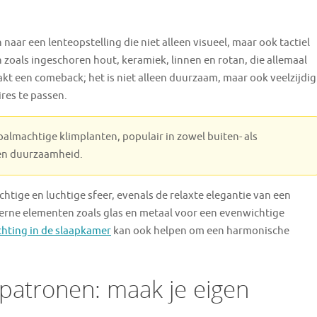
naar een lenteopstelling die niet alleen visueel, maar ook tactiel
n zoals ingeschoren hout, keramiek, linnen en rotan, die allemaal
t een comeback; het is niet alleen duurzaam, maar ook veelzijdig
res te passen.
palmachtige klimplanten, populair in zowel buiten- als
en duurzaamheid.
htige en luchtige sfeer, evenals de relaxte elegantie van een
rne elementen zoals glas en metaal voor een evenwichtige
chting in de slaapkamer
kan ook helpen om een harmonische
spatronen: maak je eigen