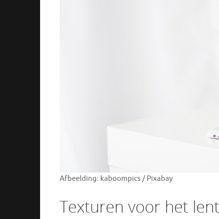
Afbeelding: kaboompics / Pixabay
Texturen voor het len