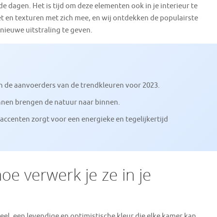
 dagen. Het is tijd om deze elementen ook in je interieur te
t en texturen met zich mee, en wij ontdekken de populairste
nieuwe uitstraling te geven.
jn de aanvoerders van de trendkleuren voor 2023.
innen brengen de natuur naar binnen.
 accenten zorgt voor een energieke en tegelijkertijd
oe verwerk je ze in je
geel, een levendige en optimistische kleur die elke kamer kan