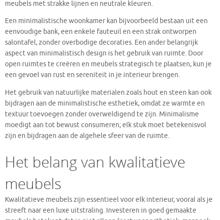
meubels met strakke lijnen en neutrale kleuren.
Een minimalistische woonkamer kan bijvoorbeeld bestaan uit een
eenvoudige bank, een enkele fauteuil en een strak ontworpen
salontafel, zonder overbodige decoraties. Een ander belangrijk
aspect van minimalistisch design is het gebruik van ruimte. Door
open ruimtes te creëren en meubels strategisch te plaatsen, kun je
een gevoel van rust en sereniteit in je interieur brengen.
Het gebruik van natuurlijke materialen zoals hout en steen kan ook
bijdragen aan de minimalistische esthetiek, omdat ze warmte en
textuur toevoegen zonder overweldigend te zijn. Minimalisme
moedigt aan tot bewust consumeren; elk stuk moet betekenisvol
zijn en bijdragen aan de algehele sfeer van de ruimte.
Het belang van kwalitatieve
meubels
Kwalitatieve meubels zijn essentieel voor elk interieur, vooral als je
streeft naar een luxe uitstraling. Investeren in goed gemaakte