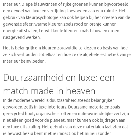
interieur. Diepe blauwtinten of rijke groenen kunnen bijvoorbeeld
een gevoel van luxe en verfijning toevoegen aan een ruimte. Het
gebruik van kleurpsychologie kan ook helpen bij het creëren van de
gewenste sfeer; warme kleuren zoals rood en oranje kunnen
energie uitstralen, terwijl koele kleuren zoals blauw en groen
rustgevend werken.
Het is belangrijk om kleuren zorgvuldig te kiezen op basis van hoe
ze zich verhouden tot elkaar en hoe ze de algehele esthetiek van je
interieur beïnvloeden.
Duurzaamheid en luxe: een
match made in heaven
In de moderne wereld is duurzaamheid steeds belangrijker
geworden, zelfs in luxe interieurs. Duurzame materialen zoals
gerecycled hout, organische stoffen en milieuvriendelijke verf zijn
niet alleen goed voor de planeet, maar kunnen ook bijdragen aan
een luxe uitstraling. Het gebruik van deze materialen laat zien dat
je bewust bezig bent met je impact op het milieu zonder