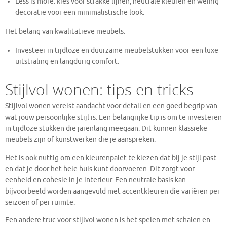
Less is more: kies voor strakke lijnen, neutrale kleuren en weinig
decoratie voor een minimalistische look.
Het belang van kwalitatieve meubels:
Investeer in tijdloze en duurzame meubelstukken voor een luxe
uitstraling en langdurig comfort.
Stijlvol wonen: tips en tricks
Stijlvol wonen vereist aandacht voor detail en een goed begrip van
wat jouw persoonlijke stijl is. Een belangrijke tip is om te investeren
in tijdloze stukken die jarenlang meegaan. Dit kunnen klassieke
meubels zijn of kunstwerken die je aanspreken.
Het is ook nuttig om een kleurenpalet te kiezen dat bij je stijl past
en dat je door het hele huis kunt doorvoeren. Dit zorgt voor
eenheid en cohesie in je interieur. Een neutrale basis kan
bijvoorbeeld worden aangevuld met accentkleuren die variëren per
seizoen of per ruimte.
Een andere truc voor stijlvol wonen is het spelen met schalen en