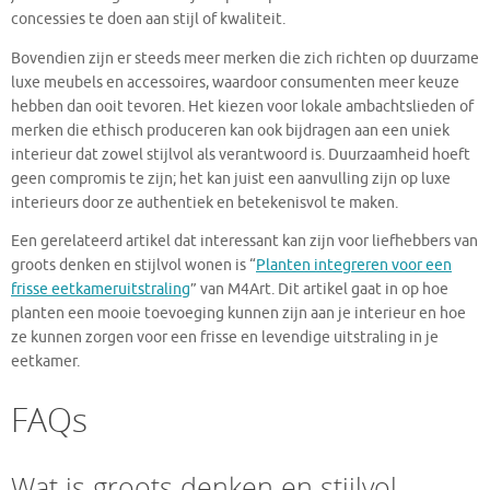
concessies te doen aan stijl of kwaliteit.
Bovendien zijn er steeds meer merken die zich richten op duurzame
luxe meubels en accessoires, waardoor consumenten meer keuze
hebben dan ooit tevoren. Het kiezen voor lokale ambachtslieden of
merken die ethisch produceren kan ook bijdragen aan een uniek
interieur dat zowel stijlvol als verantwoord is. Duurzaamheid hoeft
geen compromis te zijn; het kan juist een aanvulling zijn op luxe
interieurs door ze authentiek en betekenisvol te maken.
Een gerelateerd artikel dat interessant kan zijn voor liefhebbers van
groots denken en stijlvol wonen is “
Planten integreren voor een
frisse eetkameruitstraling
” van M4Art. Dit artikel gaat in op hoe
planten een mooie toevoeging kunnen zijn aan je interieur en hoe
ze kunnen zorgen voor een frisse en levendige uitstraling in je
eetkamer.
FAQs
Wat is groots denken en stijlvol