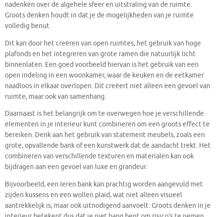
nadenken over de algehele sfeer en uitstraling van de ruimte.
Groots denken houdt in dat je de mogelijkheden van je ruimte
volledig benut.
Dit kan door het creëren van open ruimtes, het gebruik van hoge
plafonds en het integreren van grote ramen die natuurlijk licht
binnenlaten. Een goed voorbeeld hiervan is het gebruik van een
open indeling in een woonkamer, waar de keuken en de eetkamer
naadloos in elkaar overlopen. Dit creëert niet alleen een gevoel van
ruimte, maar ook van samenhang.
Daarnaast is het belangrijk om te overwegen hoe je verschillende
elementen in je interieur kunt combineren om een groots effect te
bereiken. Denk aan het gebruik van statement meubels, zoals een
grote, opvallende bank of een kunstwerk dat de aandacht trekt. Het
combineren van verschillende texturen en materialen kan ook
bijdragen aan een gevoel van luxe en grandeur.
Bijvoorbeeld, een leren bank kan prachtig worden aangevuld met
zijden kussens en een wollen plaid, wat niet alleen visueel
aantrekkelijk is, maar ook uitnodigend aanvoelt. Groots denken in je
interieur betekent dus dat je niet bang bent om risico’s te nemen