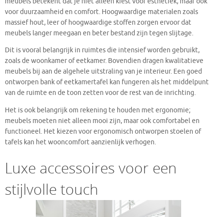
meubels betekent dat je niet alleen kiest voor esthetiek, maar ook
voor duurzaamheid en comfort. Hoogwaardige materialen zoals
massief hout, leer of hoogwaardige stoffen zorgen ervoor dat
meubels langer meegaan en beter bestand zijn tegen slijtage.
Dit is vooral belangrijk in ruimtes die intensief worden gebruikt,
zoals de woonkamer of eetkamer. Bovendien dragen kwalitatieve
meubels bij aan de algehele uitstraling van je interieur. Een goed
ontworpen bank of eetkamertafel kan fungeren als het middelpunt
van de ruimte en de toon zetten voor de rest van de inrichting.
Het is ook belangrijk om rekening te houden met ergonomie;
meubels moeten niet alleen mooi zijn, maar ook comfortabel en
functioneel. Het kiezen voor ergonomisch ontworpen stoelen of
tafels kan het wooncomfort aanzienlijk verhogen.
Luxe accessoires voor een
stijlvolle touch