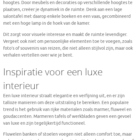
hoogtes. Door meubels en decoraties op verschillende hoogtes te
plaatsen, creëer je dynamiek in de ruimte. Denk aan een lage
salontafel met daarop enkele boeken en een vaas, gecombineerd
met een hoge lamp in de hoek van de kamer.
Dit zorgt voor visuele interesse en maakt de ruimte levendiger.
Vergeet ook niet om persoonlijke elementen toe te voegen, zoals
foto’s of souvenirs van reizen, die niet alleen stijlvol zijn, maar ook
verhalen vertellen over wie je bent.
Inspiratie voor een luxe
interieur
Een luxe interieur straalt elegantie en verfijning uit, en er zijn
talloze manieren om deze uitstraling te bereiken. Een populaire
trend is het gebruik van rijke materialen zoals marmer, fluweel en
goudaccenten. Marmeren tafels of werkbladen geven een gevoel
van luxe en zijn tegelijkertijd functioneel.
Fluwelen banken of stoelen voegen niet alleen comfort toe, maar