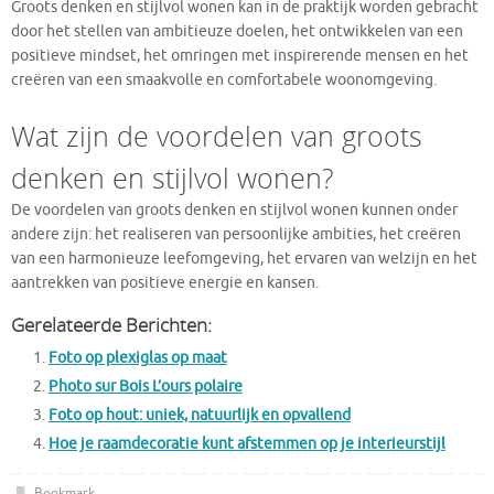
Groots denken en stijlvol wonen kan in de praktijk worden gebracht
door het stellen van ambitieuze doelen, het ontwikkelen van een
positieve mindset, het omringen met inspirerende mensen en het
creëren van een smaakvolle en comfortabele woonomgeving.
Wat zijn de voordelen van groots
denken en stijlvol wonen?
De voordelen van groots denken en stijlvol wonen kunnen onder
andere zijn: het realiseren van persoonlijke ambities, het creëren
van een harmonieuze leefomgeving, het ervaren van welzijn en het
aantrekken van positieve energie en kansen.
Gerelateerde Berichten:
Foto op plexiglas op maat
Photo sur Bois L’ours polaire
Foto op hout: uniek, natuurlijk en opvallend
Hoe je raamdecoratie kunt afstemmen op je interieurstijl
Bookmark
.