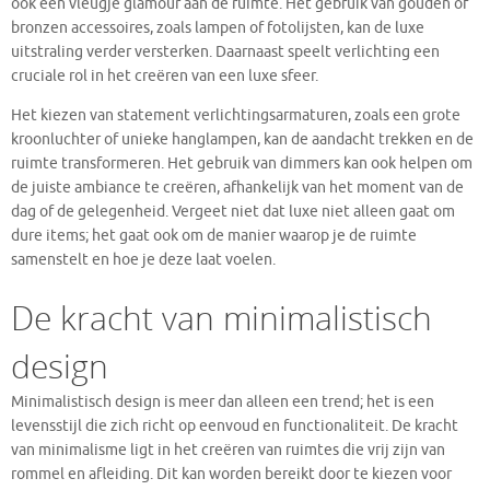
ook een vleugje glamour aan de ruimte. Het gebruik van gouden of
bronzen accessoires, zoals lampen of fotolijsten, kan de luxe
uitstraling verder versterken. Daarnaast speelt verlichting een
cruciale rol in het creëren van een luxe sfeer.
Het kiezen van statement verlichtingsarmaturen, zoals een grote
kroonluchter of unieke hanglampen, kan de aandacht trekken en de
ruimte transformeren. Het gebruik van dimmers kan ook helpen om
de juiste ambiance te creëren, afhankelijk van het moment van de
dag of de gelegenheid. Vergeet niet dat luxe niet alleen gaat om
dure items; het gaat ook om de manier waarop je de ruimte
samenstelt en hoe je deze laat voelen.
De kracht van minimalistisch
design
Minimalistisch design is meer dan alleen een trend; het is een
levensstijl die zich richt op eenvoud en functionaliteit. De kracht
van minimalisme ligt in het creëren van ruimtes die vrij zijn van
rommel en afleiding. Dit kan worden bereikt door te kiezen voor