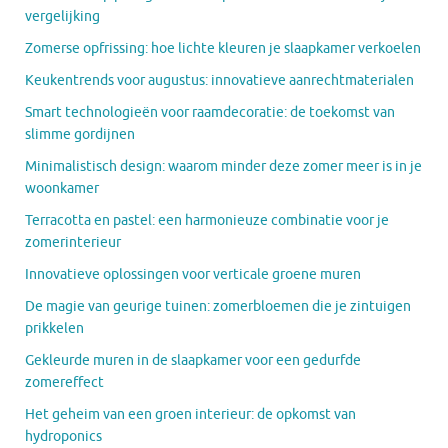
vergelijking
Zomerse opfrissing: hoe lichte kleuren je slaapkamer verkoelen
Keukentrends voor augustus: innovatieve aanrechtmaterialen
Smart technologieën voor raamdecoratie: de toekomst van
slimme gordijnen
Minimalistisch design: waarom minder deze zomer meer is in je
woonkamer
Terracotta en pastel: een harmonieuze combinatie voor je
zomerinterieur
Innovatieve oplossingen voor verticale groene muren
De magie van geurige tuinen: zomerbloemen die je zintuigen
prikkelen
Gekleurde muren in de slaapkamer voor een gedurfde
zomereffect
Het geheim van een groen interieur: de opkomst van
hydroponics