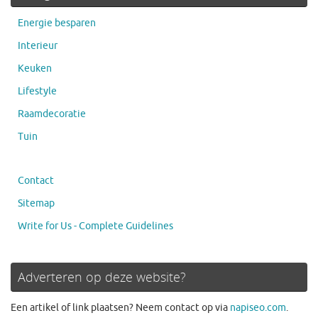
Energie besparen
Interieur
Keuken
Lifestyle
Raamdecoratie
Tuin
Contact
Sitemap
Write for Us - Complete Guidelines
Adverteren op deze website?
Een artikel of link plaatsen? Neem contact op via
napiseo.com
.