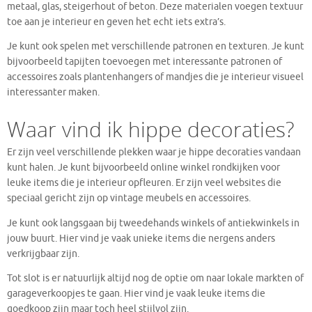
metaal, glas, steigerhout of beton. Deze materialen voegen textuur
toe aan je interieur en geven het echt iets extra’s.
Je kunt ook spelen met verschillende patronen en texturen. Je kunt
bijvoorbeeld tapijten toevoegen met interessante patronen of
accessoires zoals plantenhangers of mandjes die je interieur visueel
interessanter maken.
Waar vind ik hippe decoraties?
Er zijn veel verschillende plekken waar je hippe decoraties vandaan
kunt halen. Je kunt bijvoorbeeld online winkel rondkijken voor
leuke items die je interieur opfleuren. Er zijn veel websites die
speciaal gericht zijn op vintage meubels en accessoires.
Je kunt ook langsgaan bij tweedehands winkels of antiekwinkels in
jouw buurt. Hier vind je vaak unieke items die nergens anders
verkrijgbaar zijn.
Tot slot is er natuurlijk altijd nog de optie om naar lokale markten of
garageverkoopjes te gaan. Hier vind je vaak leuke items die
goedkoop zijn maar toch heel stijlvol zijn.