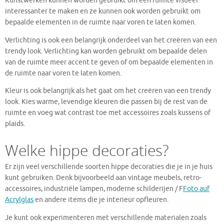
Kunstwerken kunnen worden gebruikt om een ruimte visueel
interessanter te maken en ze kunnen ook worden gebruikt om
bepaalde elementen in de ruimte naar voren te laten komen.
Verlichting is ook een belangrijk onderdeel van het creëren van een
trendy look. Verlichting kan worden gebruikt om bepaalde delen
van de ruimte meer accent te geven of om bepaalde elementen in
de ruimte naar voren te laten komen.
Kleur is ook belangrijk als het gaat om het creëren van een trendy
look. Kies warme, levendige kleuren die passen bij de rest van de
ruimte en voeg wat contrast toe met accessoires zoals kussens of
plaids.
Welke hippe decoraties?
Er zijn veel verschillende soorten hippe decoraties die je in je huis
kunt gebruiken. Denk bijvoorbeeld aan vintage meubels, retro-
accessoires, industriële lampen, moderne schilderijen / F
Foto auf
Acrylglas
en andere items die je interieur opfleuren.
Je kunt ook experimenteren met verschillende materialen zoals