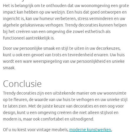
Het is belangrijk om te onthouden dat uw woonomgeving een grote
impact kan hebben op uw welzijn. Een huis dat goed ontworpen en
ingericht is, kan uw humeur verbeteren, stress verminderen en uw
algehele geluksniveau verhogen. Trendy decoraties kunnen helpen
bij het creëren van een omgeving die zowel esthetisch als
functioneel aantrekkelijk is.
Door uw persoonlijke smaak en stijl te uiten in uw decorkeuzes,
kunt u ook een gevoel van trots en tevredenheid ervaren. Uw huis
wordt een ware weerspiegeling van uw persoonlijkheid en unieke
smaak.
Conclusie
Trendy decoraties zijn een uitstekende manier om uw woonruimte
op te fleuren, de waarde van uw huis te verhogen en uw unieke stijl
te laten zien. Met de juiste keuze van decoraties en een oog voor
design, kunt u een omgeving creëren die niet alleen stijlvol en
modern is, maar ook comfortabel en uitnodigend.
Of u nu kiest voor vintage meubels,
moderne kunstwerken
,