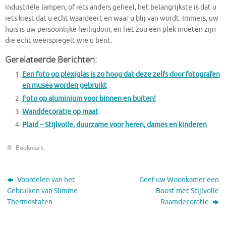
industriële lampen, of iets anders geheel, het belangrijkste is dat u
iets kiest dat u echt waardeert en waar u blij van wordt. Immers, uw
huis is uw persoonlijke heiligdom, en het zou een plek moeten zijn
die echt weerspiegelt wie u bent.
Gerelateerde Berichten:
Een foto op plexiglas is zo hoog dat deze zelfs door fotografen
en musea worden gebruikt
Foto op aluminium voor binnen en buiten!
Wanddecoratie op maat
Plaid – Stijlvolle, duurzame voor heren, dames en kinderen
Bookmark
.
Voordelen van het
Geef uw Woonkamer een
Gebruiken van Slimme
Boost met Stijlvolle
Thermostaten
Raamdecoratie