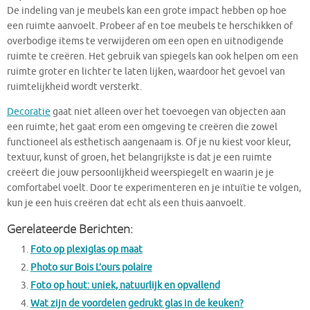
De indeling van je meubels kan een grote impact hebben op hoe
een ruimte aanvoelt. Probeer af en toe meubels te herschikken of
overbodige items te verwijderen om een open en uitnodigende
ruimte te creëren. Het gebruik van spiegels kan ook helpen om een
ruimte groter en lichter te laten lijken, waardoor het gevoel van
ruimtelijkheid wordt versterkt.
Decoratie
gaat niet alleen over het toevoegen van objecten aan
een ruimte; het gaat erom een omgeving te creëren die zowel
functioneel als esthetisch aangenaam is. Of je nu kiest voor kleur,
textuur, kunst of groen, het belangrijkste is dat je een ruimte
creëert die jouw persoonlijkheid weerspiegelt en waarin je je
comfortabel voelt. Door te experimenteren en je intuïtie te volgen,
kun je een huis creëren dat echt als een thuis aanvoelt.
Gerelateerde Berichten:
Foto op plexiglas op maat
Photo sur Bois L’ours polaire
Foto op hout: uniek, natuurlijk en opvallend
Wat zijn de voordelen gedrukt glas in de keuken?