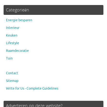
Categorieën
Energie besparen
Interieur
Keuken
Lifestyle
Raamdecoratie
Tuin
Contact
Sitemap
Write for Us - Complete Guidelines
Adverteren op deze website?