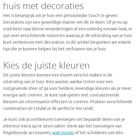
huis met decoraties
Het is belangrijk om je huis een persoonlijke touch te geven.
Decoraties zijn een geweldige manier om dit te doen. Of je nu op
zoek bent naar kleine veranderingen of een volledig nieuwe look, er
zijn veel verschillende manieren waarop je de uitstraling van je huis
kunt verbeteren met decoraties. In dit artikel bespreken we enkele
tips die je kunnen helpen bij het verfraaien van je huis.
Kies de juiste kleuren
De juiste kleuren kunnen een enorm verschil maken in de
uitstraling van je huis. Kies warme, aardse tinten voor een
rustgevende sfeer of ga voor heldere, levendige kleuren als je meer
energie wilt creëren. Je kunt ook spelen met contrasterende
kleuren om interessante effecten te creëren. Probeer verschillende
combinaties uit totdat je de perfecte mix vindt.
Je kunt ook accentkleuren toevoegen om bepaalde delen van je
interieur extra op te laten vallen. Denk aan het toevoegen van
felgekleurde accessoires,
wall murals
of het schilderen van één