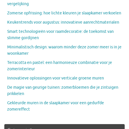
vergelijking
Zomerse opfrissing: hoe lichte kleuren je slaapkamer verkoelen
Keukentrends voor augustus: innovatieve aanrechtmaterialen
Smart technologieën voor raamdecoratie: de toekomst van
slimme gordijnen
Minimalistisch design: waarom minder deze zomer meer is in je
woonkamer
Terracotta en pastel: een harmonieuze combinatie voor je
zomerinterieur
Innovatieve oplossingen voor verticale groene muren
De magie van geurige tuinen: zomerbloemen die je zintuigen
prikkelen
Gekleurde muren in de slaapkamer voor een gedurfde
zomereffect