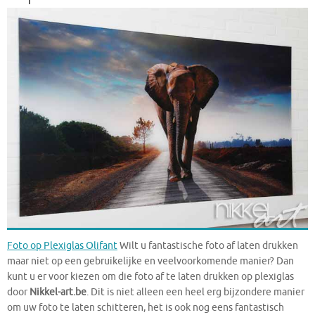
Foto op Plexiglas Olifant
Wilt u fantastische foto af laten drukken
maar niet op een gebruikelijke en veelvoorkomende manier? Dan
kunt u er voor kiezen om die foto af te laten drukken op plexiglas
door
Nikkel-art.be
. Dit is niet alleen een heel erg bijzondere manier
om uw foto te laten schitteren, het is ook nog eens fantastisch