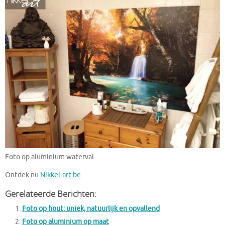
Foto op aluminium waterval
Ontdek nu
Nikkel-art.be
Gerelateerde Berichten:
Foto op hout: uniek, natuurlijk en opvallend
Foto op aluminium op maat