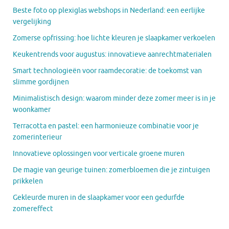
Beste foto op plexiglas webshops in Nederland: een eerlijke
vergelijking
Zomerse opfrissing: hoe lichte kleuren je slaapkamer verkoelen
Keukentrends voor augustus: innovatieve aanrechtmaterialen
Smart technologieën voor raamdecoratie: de toekomst van
slimme gordijnen
Minimalistisch design: waarom minder deze zomer meer is in je
woonkamer
Terracotta en pastel: een harmonieuze combinatie voor je
zomerinterieur
Innovatieve oplossingen voor verticale groene muren
De magie van geurige tuinen: zomerbloemen die je zintuigen
prikkelen
Gekleurde muren in de slaapkamer voor een gedurfde
zomereffect