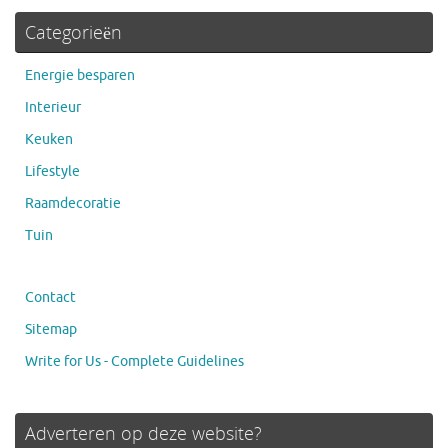
Categorieën
Energie besparen
Interieur
Keuken
Lifestyle
Raamdecoratie
Tuin
Contact
Sitemap
Write for Us - Complete Guidelines
Adverteren op deze website?