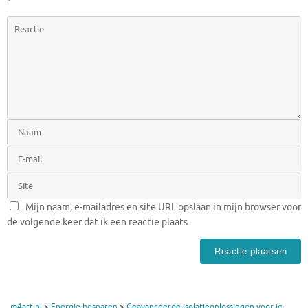
*
Mijn naam, e-mailadres en site URL opslaan in mijn browser voor
de volgende keer dat ik een reactie plaats.
m4art.nl
>
Energie besparen
>
Geavanceerde isolatieoplossingen voor je