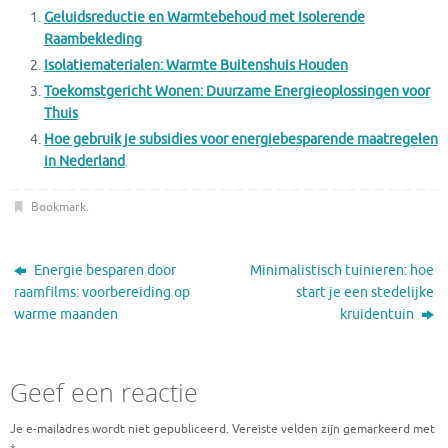
Geluidsreductie en Warmtebehoud met Isolerende
Raambekleding
Isolatiematerialen: Warmte Buitenshuis Houden
Toekomstgericht Wonen: Duurzame Energieoplossingen voor
Thuis
Hoe gebruik je subsidies voor energiebesparende maatregelen
in Nederland
Bookmark
.
Energie besparen door
Minimalistisch tuinieren: hoe
raamfilms: voorbereiding op
start je een stedelijke
warme maanden
kruidentuin
Geef een reactie
Je e-mailadres wordt niet gepubliceerd.
Vereiste velden zijn gemarkeerd met