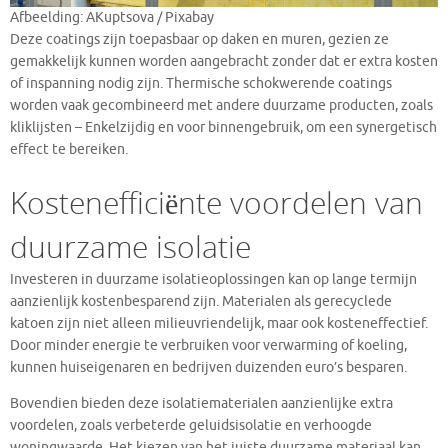
Afbeelding: AKuptsova / Pixabay
Deze coatings zijn toepasbaar op daken en muren, gezien ze
gemakkelijk kunnen worden aangebracht zonder dat er extra kosten
of inspanning nodig zijn. Thermische schokwerende coatings
worden vaak gecombineerd met andere duurzame producten, zoals
kliklijsten – Enkelzijdig en voor binnengebruik, om een synergetisch
effect te bereiken.
Kostenefficiënte voordelen van
duurzame isolatie
Investeren in duurzame isolatieoplossingen kan op lange termijn
aanzienlijk kostenbesparend zijn. Materialen als gerecyclede
katoen zijn niet alleen milieuvriendelijk, maar ook kosteneffectief.
Door minder energie te verbruiken voor verwarming of koeling,
kunnen huiseigenaren en bedrijven duizenden euro’s besparen.
Bovendien bieden deze isolatiematerialen aanzienlijke extra
voordelen, zoals verbeterde geluidsisolatie en verhoogde
woningwaarde. Het kiezen van het juiste duurzame materiaal kan