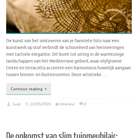
De kunst van het omtoveren van je favoriete foto naar een
kunstwerk op stof verbindt de schoonheid van herinneringen
met tactiele elegantie. Dit komt tot uiting in de warmtonige
landschappen van het Mediterrane gebied, waar olijfgroene
tinten en terracotta accenten een harmonieus huwelijk aangaan
tussen binnen- en buitenruimtes. Deze artistieke …
Continue reading
Luuk
22/05/2026
Interieur
0
De opkomst van slim tuinmeubilair: