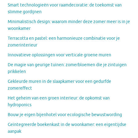
Smart technologieën voor raamdecoratie: de toekomst van
slimme gordijnen
Minimalistisch design: waarom minder deze zomer meer is in je
woonkamer
Terracotta en pastel: een harmonieuze combinatie voor je
zomerinterieur
Innovatieve oplossingen voor verticale groene muren
De magie van geurige tuinen: zomerbloemen die je zintuigen
prikkelen
Gekleurde muren in de slaapkamer voor een gedurfde
zomereffect
Het geheim van een groen interieur: de opkomst van
hydroponics
Bouw je eigen bijenhotel voor ecologische bewustwording
Geïntegreerde boekenkast in de woonkamer: een eigentijdse
aanpak