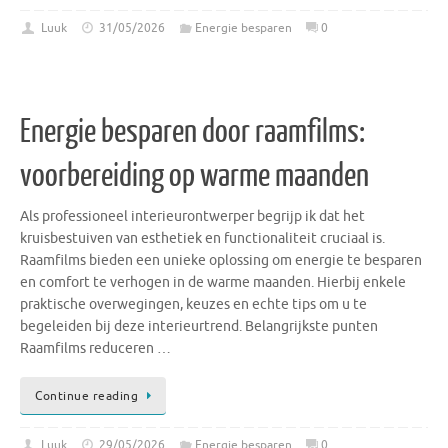
Luuk
31/05/2026
Energie besparen
0
Energie besparen door raamfilms:
voorbereiding op warme maanden
Als professioneel interieurontwerper begrijp ik dat het
kruisbestuiven van esthetiek en functionaliteit cruciaal is.
Raamfilms bieden een unieke oplossing om energie te besparen
en comfort te verhogen in de warme maanden. Hierbij enkele
praktische overwegingen, keuzes en echte tips om u te
begeleiden bij deze interieurtrend. Belangrijkste punten
Raamfilms reduceren …
Continue reading
Luuk
29/05/2026
Energie besparen
0